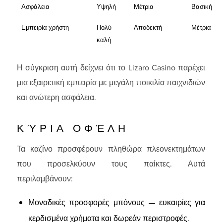
Ασφάλεια
Υψηλή
Μέτρια
Βασική
Εμπειρία χρήστη
Πολύ
Αποδεκτή
Μέτρια
καλή
Η σύγκριση αυτή δείχνει ότι το Lizaro Casino παρέχει
μια εξαιρετική εμπειρία με μεγάλη ποικιλία παιχνιδιών
και ανώτερη ασφάλεια.
ΚΎΡΙΑ ΟΦΈΛΗ
Τα καζίνο προσφέρουν πληθώρα πλεονεκτημάτων
που προσελκύουν τους παίκτες. Αυτά
περιλαμβάνουν:
Μοναδικές προσφορές μπόνους — ευκαιρίες για
κερδισμένα χρήματα και δωρεάν περιστροφές.