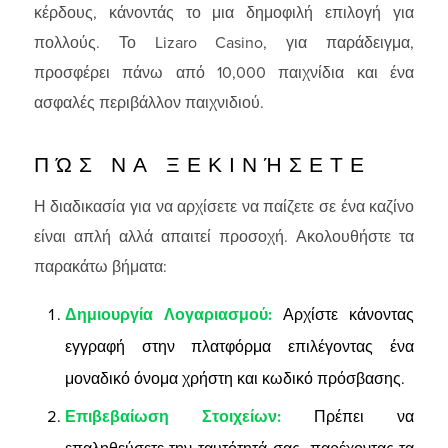
κέρδους, κάνοντάς το μια δημοφιλή επιλογή για
πολλούς. Το Lizaro Casino, για παράδειγμα,
προσφέρει πάνω από 10,000 παιχνίδια και ένα
ασφαλές περιβάλλον παιχνιδιού.
ΠΏΣ ΝΑ ΞΕΚΙΝΉΣΕΤΕ
Η διαδικασία για να αρχίσετε να παίζετε σε ένα καζίνο
είναι απλή αλλά απαιτεί προσοχή. Ακολουθήστε τα
παρακάτω βήματα:
Δημιουργία Λογαριασμού:
Αρχίστε κάνοντας
εγγραφή στην πλατφόρμα επιλέγοντας ένα
μοναδικό όνομα χρήστη και κωδικό πρόσβασης.
Επιβεβαίωση Στοιχείων:
Πρέπει να