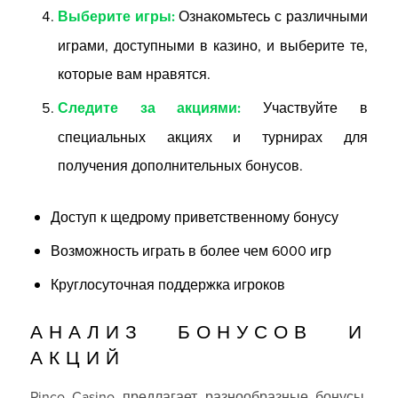
Выберите игры:
Ознакомьтесь с различными
играми, доступными в казино, и выберите те,
которые вам нравятся.
Следите за акциями:
Участвуйте в
специальных акциях и турнирах для
получения дополнительных бонусов.
Доступ к щедрому приветственному бонусу
Возможность играть в более чем 6000 игр
Круглосуточная поддержка игроков
АНАЛИЗ БОНУСОВ И
АКЦИЙ
Pinco Casino предлагает разнообразные бонусы,