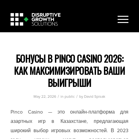
БОНУСЫ В PINCO CASINO 2026:
КАК МАКСИМИЗИРОВАТЬ ВАШИ
ВЫИГРЫШИ
/
/
May 22, 2026
in
public
by
David Spisak
Pinco Casino — это онлайн-платформа для
азартных игр в Казахстане, предлагающая
широкий выбор игровых возможностей. В 2023