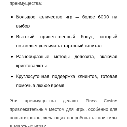
преимущества:
Большое количество игр — более 6000 на
выбор
Высокий приветственный бонус, который
позволяет увеличить стартовый капитал
Разнообразные методы депозита, включая
криптовалюты
Круглосуточная поддержка клиентов, готовая
помочь в любое время
Эти преимущества делают Pinco Casino
привлекательным местом для игры, особенно для
новых игроков, желающих попробовать свои силы
в азартных играх.