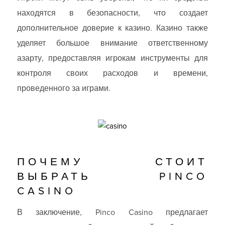
находятся в безопасности, что создает
дополнительное доверие к казино. Казино также
уделяет большое внимание ответственному
азарту, предоставляя игрокам инструменты для
контроля своих расходов и времени,
проведенного за играми.
ПОЧЕМУ СТОИТ
ВЫБРАТЬ PINCO
CASINO
В заключение, Pinco Casino предлагает