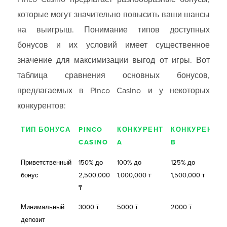
которые могут значительно повысить ваши шансы
на выигрыш. Понимание типов доступных
бонусов и их условий имеет существенное
значение для максимизации выгод от игры. Вот
таблица сравнения основных бонусов,
предлагаемых в Pinco Casino и у некоторых
конкурентов:
ТИП БОНУСА
PINCO
КОНКУРЕНТ
КОНКУРЕНТ
CASINO
A
B
Приветственный
150% до
100% до
125% до
бонус
2,500,000
1,000,000 ₸
1,500,000 ₸
₸
Минимальный
3000 ₸
5000 ₸
2000 ₸
депозит