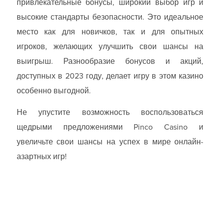
привлекательные бонусы, широкий выбор игр и
высокие стандарты безопасности. Это идеальное
место как для новичков, так и для опытных
игроков, желающих улучшить свои шансы на
выигрыш. Разнообразие бонусов и акций,
доступных в 2023 году, делает игру в этом казино
особенно выгодной.
Не упустите возможность воспользоваться
щедрыми предложениями Pinco Casino и
увеличьте свои шансы на успех в мире онлайн-
азартных игр!