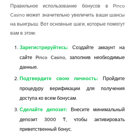
Правильное использование бонусов в Pinco
Casino может значительно увеличить ваши шансы
на выигрыш. Вот основные шаги, которые помогут
вам в этом:
Зарегистрируйтесь:
Создайте аккаунт на
сайте Pinco Casino, заполнив необходимые
данные.
Подтвердите свою личность:
Пройдите
процедуру верификации для получения
доступа ко всем бонусам.
Сделайте депозит:
Внесите минимальный
депозит 3000 ₸, чтобы активировать
приветственный бонус.