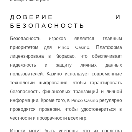
ДОВЕРИЕ И
БЕЗОПАСНОСТЬ
Безопасность игроков является главным
приоритетом для Pinco Casino. Платформа
лицензирована в Кюрасао, что обеспечивает
надежность и защиту личных данных
пользователей. Казино использует современные
технологии шифрования, чтобы гарантировать
безопасность финансовых транзакций и личной
информации. Кроме того, в Pinco Casino регулярно
проводятся проверки, чтобы удостовериться в
честности и прозрачности всех игр.
Игроки могут быть уверены, что их средства