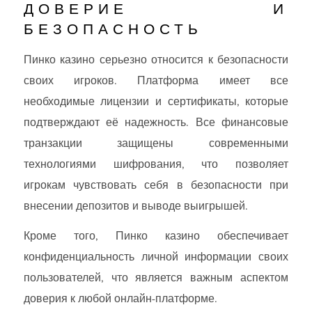
ДОВЕРИЕ И
БЕЗОПАСНОСТЬ
Пинко казино серьезно относится к безопасности
своих игроков. Платформа имеет все
необходимые лицензии и сертификаты, которые
подтверждают её надежность. Все финансовые
транзакции защищены современными
технологиями шифрования, что позволяет
игрокам чувствовать себя в безопасности при
внесении депозитов и выводе выигрышей.
Кроме того, Пинко казино обеспечивает
конфиденциальность личной информации своих
пользователей, что является важным аспектом
доверия к любой онлайн-платформе.