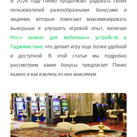
В 2026 году Пинко продолжает радовать своих
пользователей разнообразными бонусами и
акциями, которые помогают максимизировать
выигрыши и улучшить игровой опыт, включая
Pinco казино для мобильных устройств в
Таджикистане
, что делает игру еще более удобной
и доступной. В этой статье мы подробно
рассмотрим, какие бонусы предлагает Пинко
казино и как извлечь из них максимум.