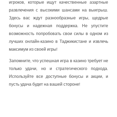
игроков, которые ищут качественные азартные
развлечения с высокими шансами на выигрыш.
Здесь вас ждут разнообразные игры, щедрые
бонусы и надежная поддержка. Не упустите
возможность попробовать свои силы в одном из
лучших онлайн-казино в Таджикистане и извлечь
максимум из своей игры!
Запомните, что успешная игра в казино требует не
только удачи, но и стратегического подхода.
Используйте все доступные бонусы и акции, и
пусть удача будет на вашей стороне!