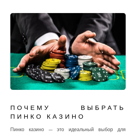
ПОЧЕМУ ВЫБРАТЬ
ПИНКО КАЗИНО
Пинко казино — это идеальный выбор для