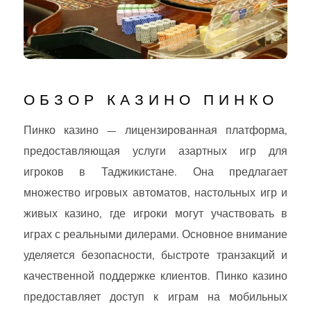
ОБЗОР КАЗИНО ПИНКО
Пинко казино — лицензированная платформа,
предоставляющая услуги азартных игр для
игроков в Таджикистане. Она предлагает
множество игровых автоматов, настольных игр и
живых казино, где игроки могут участвовать в
играх с реальными дилерами. Основное внимание
уделяется безопасности, быстроте транзакций и
качественной поддержке клиентов. Пинко казино
предоставляет доступ к играм на мобильных