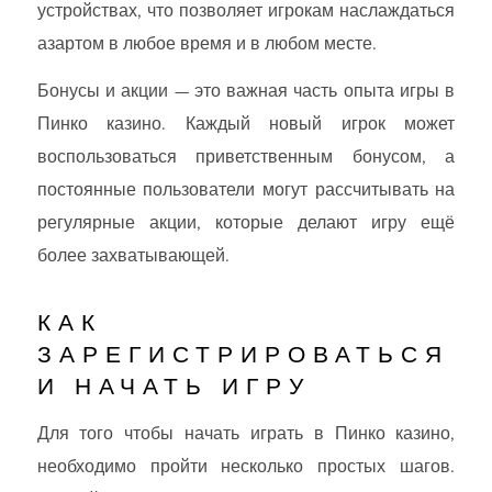
устройствах, что позволяет игрокам наслаждаться
азартом в любое время и в любом месте.
Бонусы и акции — это важная часть опыта игры в
Пинко казино. Каждый новый игрок может
воспользоваться приветственным бонусом, а
постоянные пользователи могут рассчитывать на
регулярные акции, которые делают игру ещё
более захватывающей.
КАК
ЗАРЕГИСТРИРОВАТЬСЯ
И НАЧАТЬ ИГРУ
Для того чтобы начать играть в Пинко казино,
необходимо пройти несколько простых шагов.