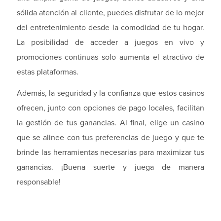
sólida atención al cliente, puedes disfrutar de lo mejor
del entretenimiento desde la comodidad de tu hogar.
La posibilidad de acceder a juegos en vivo y
promociones continuas solo aumenta el atractivo de
estas plataformas.
Además, la seguridad y la confianza que estos casinos
ofrecen, junto con opciones de pago locales, facilitan
la gestión de tus ganancias. Al final, elige un casino
que se alinee con tus preferencias de juego y que te
brinde las herramientas necesarias para maximizar tus
ganancias. ¡Buena suerte y juega de manera
responsable!