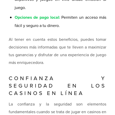
juego.
Opciones de pago local:
Permiten un acceso más
fácil y seguro a tu dinero.
Al tener en cuenta estos beneficios, puedes tomar
decisiones más informadas que te lleven a maximizar
tus ganancias y disfrutar de una experiencia de juego
más enriquecedora.
CONFIANZA Y
SEGURIDAD EN LOS
CASINOS EN LÍNEA
La confianza y la seguridad son elementos
fundamentales cuando se trata de jugar en casinos en