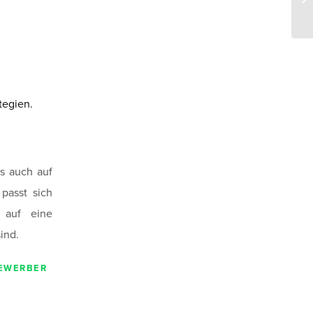
ve
tegien.
s auch auf
passt sich
 auf eine
ind.
EWERBER