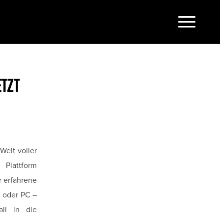
ETZT
Welt voller
 Plattform
r erfahrene
t oder PC –
all in die