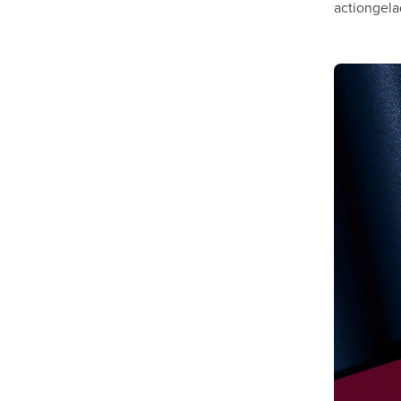
actiongel