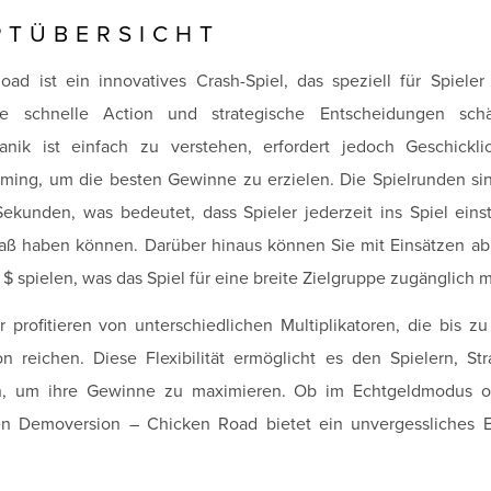
PTÜBERSICHT
ad ist ein innovatives Crash-Spiel, das speziell für Spieler
e schnelle Action und strategische Entscheidungen sch
anik ist einfach zu verstehen, erfordert jedoch Geschickli
iming, um die besten Gewinne zu erzielen. Die Spielrunden sin
ekunden, was bedeutet, dass Spieler jederzeit ins Spiel ein
aß haben können. Darüber hinaus können Sie mit Einsätzen ab
 $ spielen, was das Spiel für eine breite Zielgruppe zugänglich 
r profitieren von unterschiedlichen Multiplikatoren, die bis zu
on reichen. Diese Flexibilität ermöglicht es den Spielern, St
n, um ihre Gewinne zu maximieren. Ob im Echtgeldmodus o
en Demoversion – Chicken Road bietet ein unvergessliches Er