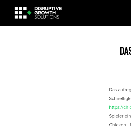
DAS
Das aufreg
Schnellig
https://chi
Spieler ei
Chicken R