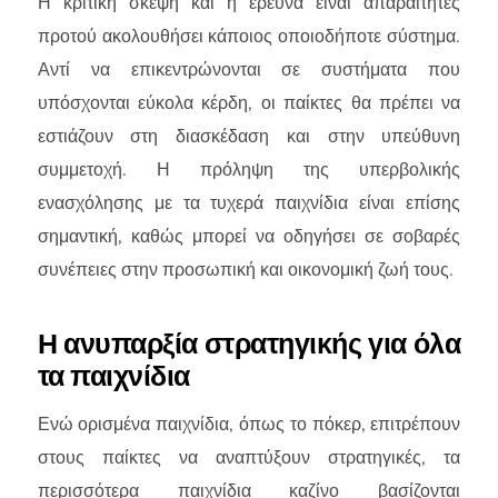
Η κριτική σκέψη και η έρευνα είναι απαραίτητες
προτού ακολουθήσει κάποιος οποιοδήποτε σύστημα.
Αντί να επικεντρώνονται σε συστήματα που
υπόσχονται εύκολα κέρδη, οι παίκτες θα πρέπει να
εστιάζουν στη διασκέδαση και στην υπεύθυνη
συμμετοχή. Η πρόληψη της υπερβολικής
ενασχόλησης με τα τυχερά παιχνίδια είναι επίσης
σημαντική, καθώς μπορεί να οδηγήσει σε σοβαρές
συνέπειες στην προσωπική και οικονομική ζωή τους.
Η ανυπαρξία στρατηγικής για όλα
τα παιχνίδια
Ενώ ορισμένα παιχνίδια, όπως το πόκερ, επιτρέπουν
στους παίκτες να αναπτύξουν στρατηγικές, τα
περισσότερα παιχνίδια καζίνο βασίζονται