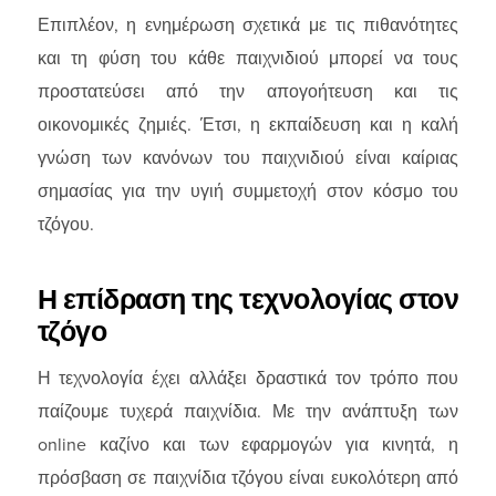
Επιπλέον, η ενημέρωση σχετικά με τις πιθανότητες
και τη φύση του κάθε παιχνιδιού μπορεί να τους
προστατεύσει από την απογοήτευση και τις
οικονομικές ζημιές. Έτσι, η εκπαίδευση και η καλή
γνώση των κανόνων του παιχνιδιού είναι καίριας
σημασίας για την υγιή συμμετοχή στον κόσμο του
τζόγου.
Η επίδραση της τεχνολογίας στον
τζόγο
Η τεχνολογία έχει αλλάξει δραστικά τον τρόπο που
παίζουμε τυχερά παιχνίδια. Με την ανάπτυξη των
online καζίνο και των εφαρμογών για κινητά, η
πρόσβαση σε παιχνίδια τζόγου είναι ευκολότερη από