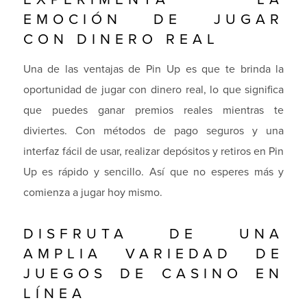
EMOCIÓN DE JUGAR
CON DINERO REAL
Una de las ventajas de Pin Up es que te brinda la
oportunidad de jugar con dinero real, lo que significa
que puedes ganar premios reales mientras te
diviertes. Con métodos de pago seguros y una
interfaz fácil de usar, realizar depósitos y retiros en Pin
Up es rápido y sencillo. Así que no esperes más y
comienza a jugar hoy mismo.
DISFRUTA DE UNA
AMPLIA VARIEDAD DE
JUEGOS DE CASINO EN
LÍNEA