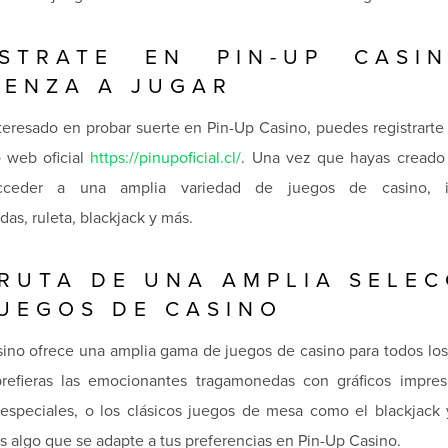
ÍSTRATE EN PIN-UP CASI
IENZA A JUGAR
nteresado en probar suerte en Pin-Up Casino, puedes registrarte
o web oficial
https://pinupoficial.cl/
. Una vez que hayas creado 
cceder a una amplia variedad de juegos de casino, i
as, ruleta, blackjack y más.
RUTA DE UNA AMPLIA SELE
JUEGOS DE CASINO
ino ofrece una amplia gama de juegos de casino para todos los
refieras las emocionantes tragamonedas con gráficos impres
especiales, o los clásicos juegos de mesa como el blackjack y
s algo que se adapte a tus preferencias en Pin-Up Casino.