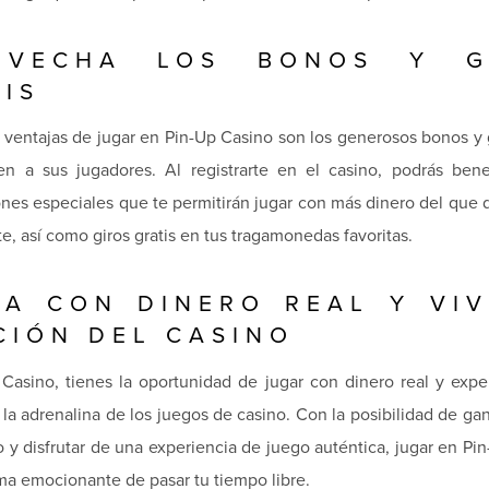
OVECHA LOS BONOS Y G
IS
 ventajas de jugar en Pin-Up Casino son los generosos bonos y g
n a sus jugadores. Al registrarte en el casino, podrás bene
ones especiales que te permitirán jugar con más dinero del que 
te, así como giros gratis en tus tragamonedas favoritas.
GA CON DINERO REAL Y VIV
CIÓN DEL CASINO
Casino, tienes la oportunidad de jugar con dinero real y expe
la adrenalina de los juegos de casino. Con la posibilidad de ga
o y disfrutar de una experiencia de juego auténtica, jugar en Pi
ma emocionante de pasar tu tiempo libre.