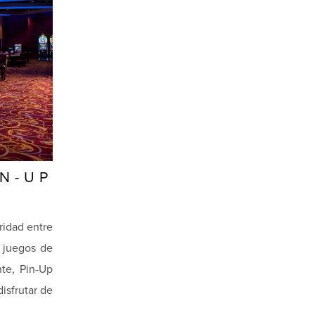
N-UP
ridad entre
e juegos de
nte, Pin-Up
isfrutar de