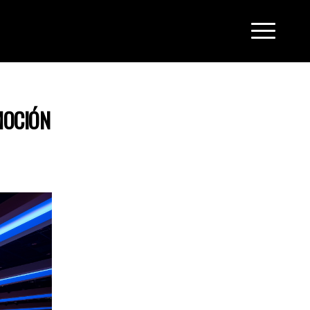
MOCIÓN