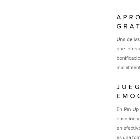
APR
GRAT
Una de las
que ofrece
bonificaci
inicialmen
JUE
EMO
En Pin-Up 
emoción y 
en efectiv
es una for