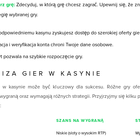
rz grę:
Zdecyduj, w którą grę chcesz zagrać. Upewnij się, że z
tegię wybranej gry.
odpowiedniemu kasynu zyskujesz dostęp do szerokiej oferty gier
acja i weryfikacja konta chroni Twoje dane osobowe.
 pozwala na szybkie rozpoczęcie gry.
IZA GIER W KASYNIE
 w kasynie może być kluczowy dla sukcesu. Różne gry ofe
wygraną oraz wymagają różnych strategii. Przyjrzyjmy się kilku
:
SZANS NA WYGRANĄ
S
Niskie (sloty o wysokim RTP)
Wy