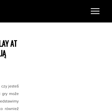
LAY AT
JĄ
 czy jesteś
i gry może
zedstawimy
to również