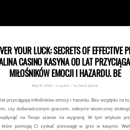
VER YOUR LUCK: SECRETS OF EFFECTIVE P
ALINA CASINO KASYNA OD LAT PRZYCIĄGA
MIŁOŚNIKÓW EMOCJI I HAZARDU. BE
/
/
May 18, 2026
in
public
by
David Spisak
lat przyciągają miłośników emocji i hazardu. Bez względu na to,
em, czy doświadczonym graczem, odkrycie skutecznej strategi
wpłynąć na Twoje szanse na wygraną. W tym artykule pr
, które pomogą Ci zyskać przewagę w grze w kasynie. War