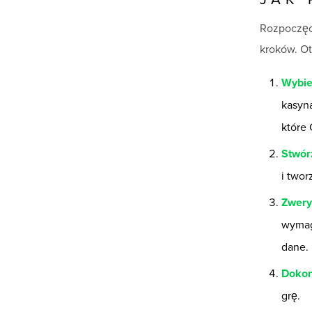
Rozpoczęc
kroków. Ot
Wybie
kasyna
które 
Stwór
i twor
Zwery
wymag
dane.
Dokon
grę.