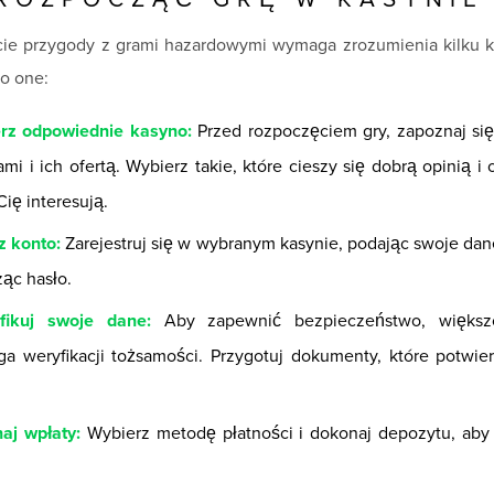
ie przygody z grami hazardowymi wymaga zrozumienia kilku 
o one:
rz odpowiednie kasyno:
Przed rozpoczęciem gry, zapoznaj się
mi i ich ofertą. Wybierz takie, które cieszy się dobrą opinią i o
Cię interesują.
z konto:
Zarejestruj się w wybranym kasynie, podając swoje da
ząc hasło.
fikuj swoje dane:
Aby zapewnić bezpieczeństwo, większ
a weryfikacji tożsamości. Przygotuj dokumenty, które potwie
aj wpłaty:
Wybierz metodę płatności i dokonaj depozytu, aby