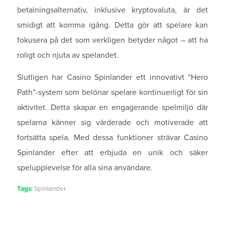
betalningsalternativ, inklusive kryptovaluta, är det
smidigt att komma igång. Detta gör att spelare kan
fokusera på det som verkligen betyder något – att ha
roligt och njuta av spelandet.
Slutligen har Casino Spinlander ett innovativt “Hero
Path”-system som belönar spelare kontinuerligt för sin
aktivitet. Detta skapar en engagerande spelmiljö där
spelarna känner sig värderade och motiverade att
fortsätta spela. Med dessa funktioner strävar Casino
Spinlander efter att erbjuda en unik och säker
spelupplevelse för alla sina användare.
Tags:
Spinlander