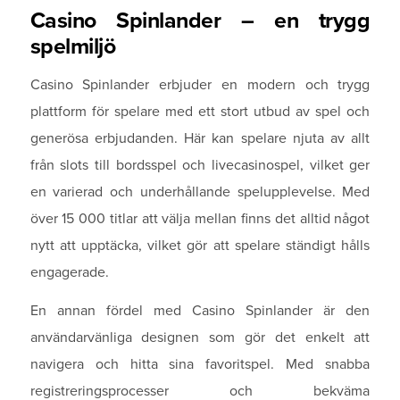
Casino Spinlander – en trygg
spelmiljö
Casino Spinlander erbjuder en modern och trygg
plattform för spelare med ett stort utbud av spel och
generösa erbjudanden. Här kan spelare njuta av allt
från slots till bordsspel och livecasinospel, vilket ger
en varierad och underhållande spelupplevelse. Med
över 15 000 titlar att välja mellan finns det alltid något
nytt att upptäcka, vilket gör att spelare ständigt hålls
engagerade.
En annan fördel med Casino Spinlander är den
användarvänliga designen som gör det enkelt att
navigera och hitta sina favoritspel. Med snabba
registreringsprocesser och bekväma