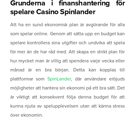
Grunderna i finanshantering för
spelare Casino Spinlander
Att ha en sund ekonomisk plan är avgörande för alla
som spelar online. Genom att sätta upp en budget kan
spelare kontrollera sina utgifter och undvika att spela
för mer än de har råd med. Att skapa en strikt plan för
hur mycket man är villig att spendera varje vecka eller
månad är en bra början. Detta kan kopplas till
plattformar som
SpinLander
, där användare erbjuds
möjligheter att hantera sin ekonomi på ett bra sätt. Det
är viktigt att konsekvent följa denna budget för att
kunna njuta av spelupplevelsen utan att känna stress
över ekonomin.