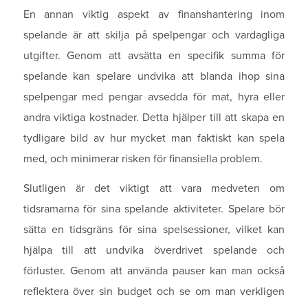
En annan viktig aspekt av finanshantering inom
spelande är att skilja på spelpengar och vardagliga
utgifter. Genom att avsätta en specifik summa för
spelande kan spelare undvika att blanda ihop sina
spelpengar med pengar avsedda för mat, hyra eller
andra viktiga kostnader. Detta hjälper till att skapa en
tydligare bild av hur mycket man faktiskt kan spela
med, och minimerar risken för finansiella problem.
Slutligen är det viktigt att vara medveten om
tidsramarna för sina spelande aktiviteter. Spelare bör
sätta en tidsgräns för sina spelsessioner, vilket kan
hjälpa till att undvika överdrivet spelande och
förluster. Genom att använda pauser kan man också
reflektera över sin budget och se om man verkligen