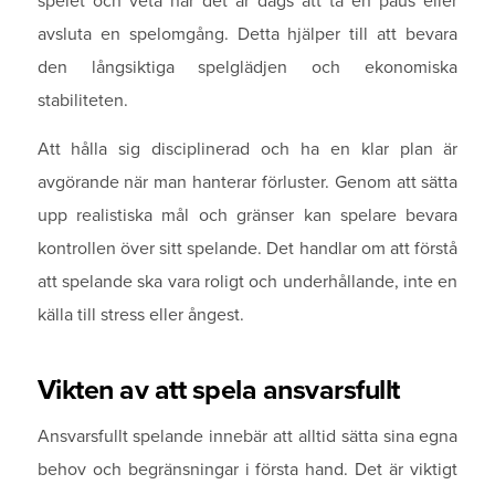
spelet och veta när det är dags att ta en paus eller
avsluta en spelomgång. Detta hjälper till att bevara
den långsiktiga spelglädjen och ekonomiska
stabiliteten.
Att hålla sig disciplinerad och ha en klar plan är
avgörande när man hanterar förluster. Genom att sätta
upp realistiska mål och gränser kan spelare bevara
kontrollen över sitt spelande. Det handlar om att förstå
att spelande ska vara roligt och underhållande, inte en
källa till stress eller ångest.
Vikten av att spela ansvarsfullt
Ansvarsfullt spelande innebär att alltid sätta sina egna
behov och begränsningar i första hand. Det är viktigt