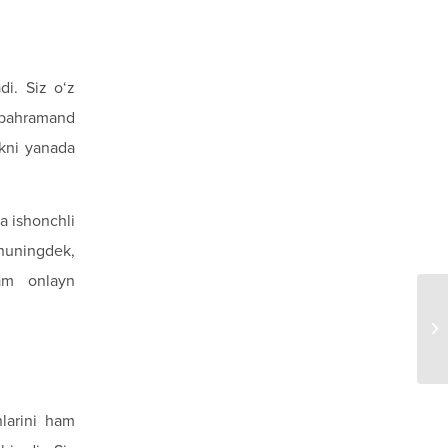
di. Siz o‘z
n bahramand
ikni yanada
a ishonchli
Shuningdek,
ham onlayn
De
ta
wit
hlarini ham