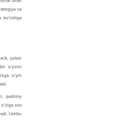
lerlar bilan
rategiya va
 ko‘rishga
jack, poker
ir o‘yinni
izga o‘yin
adi.
in: qadimiy
t o‘ziga xos
uradi. Ushbu