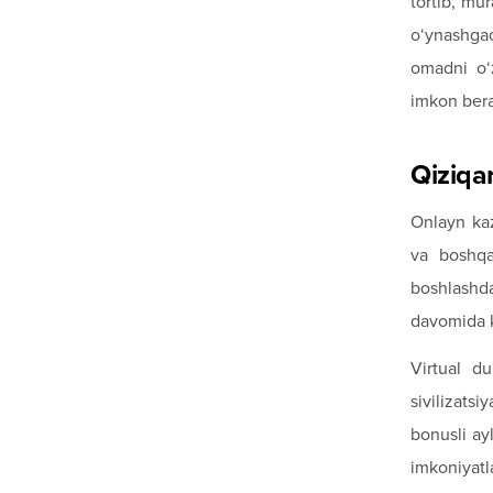
tortib, mur
o‘ynashgac
omadni o‘
imkon bera
Qiziqar
Onlayn kaz
va boshqa
boshlashd
davomida k
Virtual du
sivilizatsi
bonusli ayl
imkoniyatla