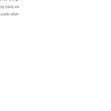
proq zavq va
yutib olish