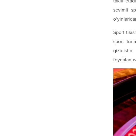
taklif eta
sevimli sp
o‘yinlarid
Sport tiki
sport turl
qiziqishn
foydalanuvc