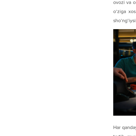
ovozi va o
o‘ziga xos
sho‘ng‘iysi
Har qanday