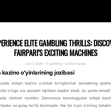
PERIENCE ELITE GAMBLING THRILLS: DISCO
FAIRPARI’S EXCITING MACHINES
/
/
June 2, 2026
in
gambling
by
David Spisak
kazino o‘yinlarining jozibasi
unda onlayn kazino o‘yinlari ko‘ngilochar sanoatning ajralm
Ular o‘ziga xos qiziqarli tajribani taqdim etadi, bu yerda omadli 
utib olishlari mumkin. Zamonaviy texnologiyalar tufayli kazin
ibador va qulay bo‘lib bormoqda. Har bir o‘yin o‘zining betakror