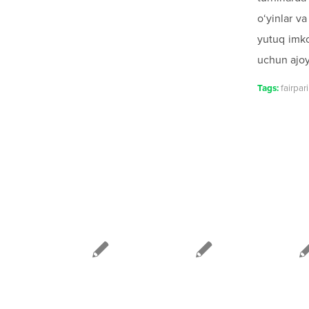
o‘yinlar va
yutuq imko
uchun ajoyi
Tags:
fairpari