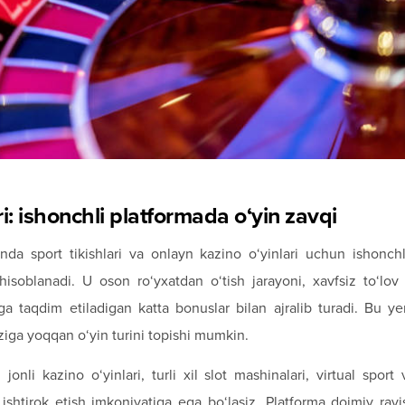
i: ishonchli platformada o‘yin zavqi
nda sport tikishlari va onlayn kazino o‘yinlari uchun ishonch
hisoblanadi. U oson ro‘yxatdan o‘tish jarayoni, xavfsiz to‘lov 
rga taqdim etiladigan katta bonuslar bilan ajralib turadi. Bu ye
‘ziga yoqqan o‘yin turini topishi mumkin.
 jonli kazino o‘yinlari, turli xil slot mashinalari, virtual sport 
a ishtirok etish imkoniyatiga ega bo‘lasiz. Platforma doimiy rav