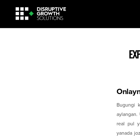
EX
Onlayn 
Bugungi k
aylangan. 
real pul y
yanada joz