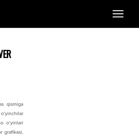
VER
as qismiga
o‘yinchilar
o o‘yinlari
 grafikasi,