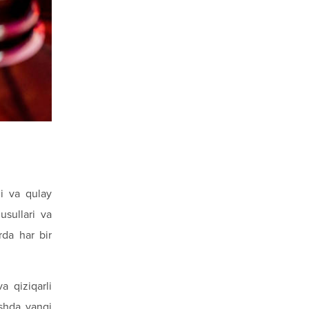
li va qulay
usullari va
rda har bir
va qiziqarli
ishda yangi