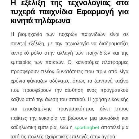
Η εξέλιξη της τεχνολογίας στα
τυχερά παιχνίδια Εφαρμογή για
κινητά τηλέφωνα
Η βιομηχανία των τυχερών παιχνιδιών είναι σε
συνεχή εξέλιξη, με την τεχνολογία να διαδραματίζει
κεντρικό ρόλο στην αλλαγή των παιχνιδιών και της
εμπειρίας των παικτών. Οι καινοτόμες πλατφόρμες
προσφέρουν πλέον δυνατότητες που πριν από λίγα
χρόνια φάνταζαν αδύνατες, όπως τα ζωντανά καζίνο
που προσφέρουν την αίσθηση ενός πραγματικού
καζίνο από την άνεση του σπιτιού. Η χρήση εικονικής
και επαυξημένης πραγματικότητας δίνει στους
παίκτες την ευκαιρία να βιώσουν μια μοναδική και
καθηλωτική εμπειρία, ενώ η
sportingbet
αποτελεί μια
από τις πολλές εξαιρετικές επιλογές στην αγορά.