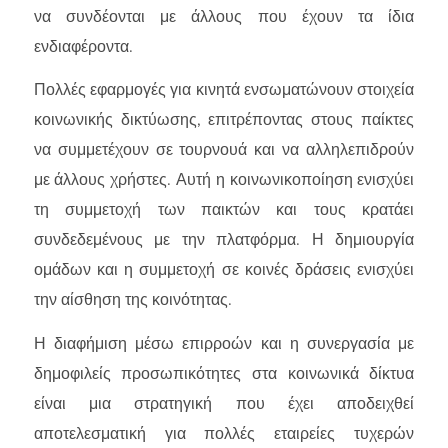
να συνδέονται με άλλους που έχουν τα ίδια
ενδιαφέροντα.
Πολλές εφαρμογές για κινητά ενσωματώνουν στοιχεία
κοινωνικής δικτύωσης, επιτρέποντας στους παίκτες
να συμμετέχουν σε τουρνουά και να αλληλεπιδρούν
με άλλους χρήστες. Αυτή η κοινωνικοποίηση ενισχύει
τη συμμετοχή των παικτών και τους κρατάει
συνδεδεμένους με την πλατφόρμα. Η δημιουργία
ομάδων και η συμμετοχή σε κοινές δράσεις ενισχύει
την αίσθηση της κοινότητας.
Η διαφήμιση μέσω επιρροών και η συνεργασία με
δημοφιλείς προσωπικότητες στα κοινωνικά δίκτυα
είναι μια στρατηγική που έχει αποδειχθεί
αποτελεσματική για πολλές εταιρείες τυχερών