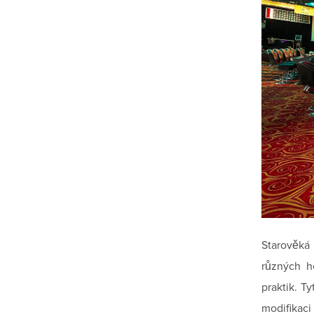
Starověká 
různých h
praktik. T
modifikaci