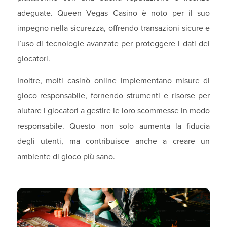
adeguate. Queen Vegas Casino è noto per il suo
impegno nella sicurezza, offrendo transazioni sicure e
l’uso di tecnologie avanzate per proteggere i dati dei
giocatori.
Inoltre, molti casinò online implementano misure di
gioco responsabile, fornendo strumenti e risorse per
aiutare i giocatori a gestire le loro scommesse in modo
responsabile. Questo non solo aumenta la fiducia
degli utenti, ma contribuisce anche a creare un
ambiente di gioco più sano.