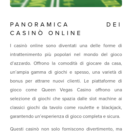
PANORAMICA DEI
CASINÒ ONLINE
I casinò online sono diventati una delle forme di
intrattenimento più popolari nel mondo del gioco
d’azzardo. Offrono la comodità di giocare da casa,
un’ampia gamma di giochi e spesso, una varietà di
bonus per attrarre nuovi clienti. Le piattaforme di
gioco come Queen Vegas Casino offrono una
selezione di giochi che spazia dalle slot machine ai
classici giochi da tavolo come roulette e blackjack,
garantendo un’esperienza di gioco completa e sicura.
Questi casinò non solo forniscono divertimento, ma