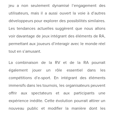
jeu a non seulement dynamisé l’engagement des
utilisateurs, mais il a aussi ouvert la voie à d’autres
développeurs pour explorer des possibilités similaires.
Les tendances actuelles suggèrent que nous allons
voir davantage de jeux intégrant des éléments de RA,
permettant aux joueurs d’interagir avec le monde réel
tout en s’amusant.
La combinaison de la RV et de la RA pourrait
également jouer un rôle essentiel dans les
compétitions d’e-sport. En intégrant des éléments
immersifs dans les tournois, les organisateurs peuvent
offrir aux spectateurs et aux participants une
expérience inédite. Cette évolution pourrait attirer un
nouveau public et modifier la manière dont les