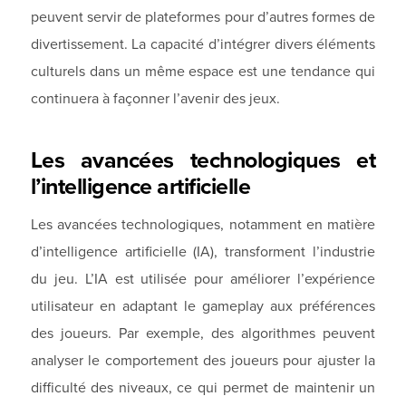
peuvent servir de plateformes pour d’autres formes de
divertissement. La capacité d’intégrer divers éléments
culturels dans un même espace est une tendance qui
continuera à façonner l’avenir des jeux.
Les avancées technologiques et
l’intelligence artificielle
Les avancées technologiques, notamment en matière
d’intelligence artificielle (IA), transforment l’industrie
du jeu. L’IA est utilisée pour améliorer l’expérience
utilisateur en adaptant le gameplay aux préférences
des joueurs. Par exemple, des algorithmes peuvent
analyser le comportement des joueurs pour ajuster la
difficulté des niveaux, ce qui permet de maintenir un