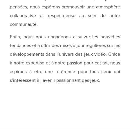
pensées, nous espérons promouvoir une atmosphère
collaborative et respectueuse au sein de notre
communauté.
Enfin, nous nous engageons à suivre les nouvelles
tendances et à offrir des mises à jour régulières sur les
développements dans l’univers des jeux vidéo. Grâce
à notre expertise et à notre passion pour cet art, nous
aspirons à être une référence pour tous ceux qui
s’intéressent à l’avenir passionnant des jeux.