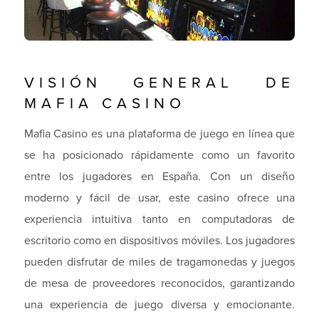
VISIÓN GENERAL DE
MAFIA CASINO
Mafia Casino es una plataforma de juego en línea que
se ha posicionado rápidamente como un favorito
entre los jugadores en España. Con un diseño
moderno y fácil de usar, este casino ofrece una
experiencia intuitiva tanto en computadoras de
escritorio como en dispositivos móviles. Los jugadores
pueden disfrutar de miles de tragamonedas y juegos
de mesa de proveedores reconocidos, garantizando
una experiencia de juego diversa y emocionante.