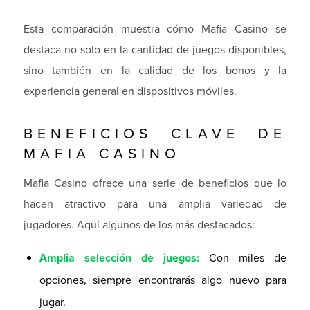
Esta comparación muestra cómo Mafia Casino se
destaca no solo en la cantidad de juegos disponibles,
sino también en la calidad de los bonos y la
experiencia general en dispositivos móviles.
BENEFICIOS CLAVE DE
MAFIA CASINO
Mafia Casino ofrece una serie de beneficios que lo
hacen atractivo para una amplia variedad de
jugadores. Aquí algunos de los más destacados:
Amplia selección de juegos:
Con miles de
opciones, siempre encontrarás algo nuevo para
jugar.