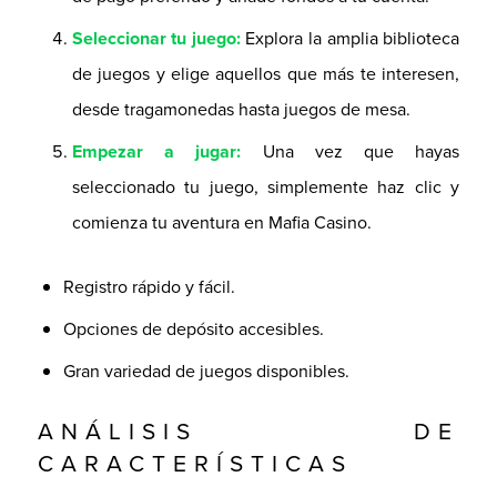
Seleccionar tu juego:
Explora la amplia biblioteca
de juegos y elige aquellos que más te interesen,
desde tragamonedas hasta juegos de mesa.
Empezar a jugar:
Una vez que hayas
seleccionado tu juego, simplemente haz clic y
comienza tu aventura en Mafia Casino.
Registro rápido y fácil.
Opciones de depósito accesibles.
Gran variedad de juegos disponibles.
ANÁLISIS DE
CARACTERÍSTICAS