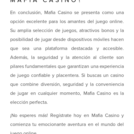
En conclusión, Mafia Casino se presenta como una
opción excelente para los amantes del juego online.
Su amplia selección de juegos, atractivos bonos y la
posibilidad de jugar desde dispositivos móviles hacen
que sea una plataforma destacada y accesible.
Además, la seguridad y la atención al cliente son
pilares fundamentales que garantizan una experiencia
de juego confiable y placentera. Si buscas un casino
que combine diversión, seguridad y la conveniencia
de jugar en cualquier momento, Mafia Casino es la
elección perfecta.
¡No esperes más! Regístrate hoy en Mafia Casino y
comienza tu emocionante aventura en el mundo del
juego online.