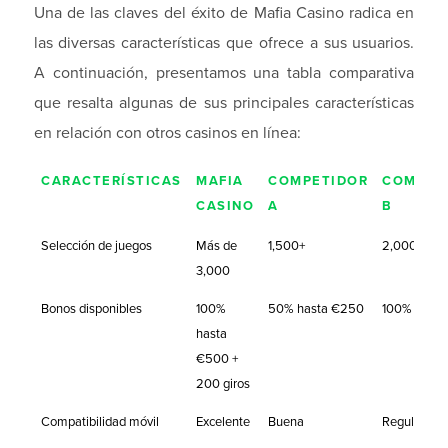
Una de las claves del éxito de Mafia Casino radica en
las diversas características que ofrece a sus usuarios.
A continuación, presentamos una tabla comparativa
que resalta algunas de sus principales características
en relación con otros casinos en línea:
CARACTERÍSTICAS
MAFIA
COMPETIDOR
COMPET
CASINO
A
B
Selección de juegos
Más de
1,500+
2,000+
3,000
Bonos disponibles
100%
50% hasta €250
100% hast
hasta
€500 +
200 giros
Compatibilidad móvil
Excelente
Buena
Regular