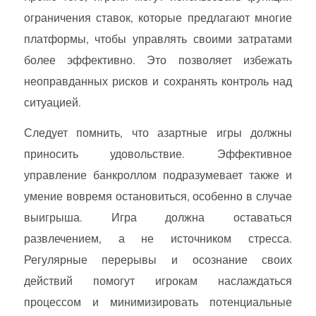
ограничения ставок, которые предлагают многие
платформы, чтобы управлять своими затратами
более эффективно. Это позволяет избежать
неоправданных рисков и сохранять контроль над
ситуацией.
Следует помнить, что азартные игры должны
приносить удовольствие. Эффективное
управление банкроллом подразумевает также и
умение вовремя остановиться, особенно в случае
выигрыша. Игра должна оставаться
развлечением, а не источником стресса.
Регулярные перерывы и осознание своих
действий помогут игрокам наслаждаться
процессом и минимизировать потенциальные