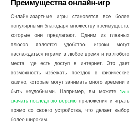
Преимущества онлайн-игр
Онлайн-азартные игры становятся все более
популярными благодаря множеству преимуществ,
которые они предлагают. Одним из главных
плюсов является удобство: игроки могут
наслаждаться играми в любое время и из любого
места, где есть доступ в интернет. Это дает
возможность избежать поездок в физические
казино, которые могут занимать много времени и
быть неудобными. Например, вы можете
1win
скачать последнюю версию
приложения и играть
прямо со своего устройства, что делает выбор
более широким.