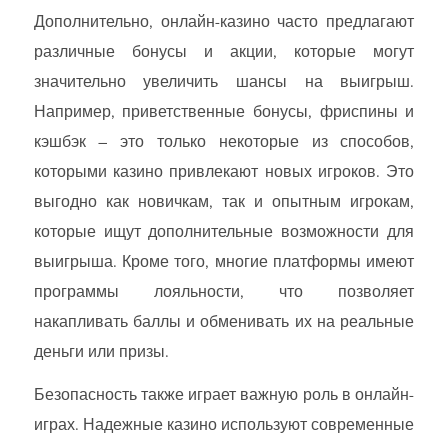
Дополнительно, онлайн-казино часто предлагают
различные бонусы и акции, которые могут
значительно увеличить шансы на выигрыш.
Например, приветственные бонусы, фриспины и
кэшбэк – это только некоторые из способов,
которыми казино привлекают новых игроков. Это
выгодно как новичкам, так и опытным игрокам,
которые ищут дополнительные возможности для
выигрыша. Кроме того, многие платформы имеют
программы лояльности, что позволяет
накапливать баллы и обменивать их на реальные
деньги или призы.
Безопасность также играет важную роль в онлайн-
играх. Надежные казино используют современные