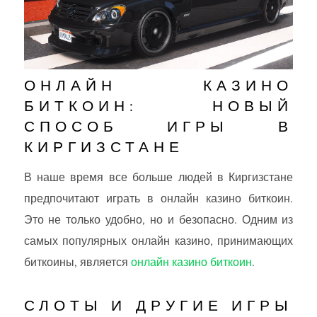
ОНЛАЙН КАЗИНО
БИТКОИН: НОВЫЙ
СПОСОБ ИГРЫ В
КИРГИЗСТАНЕ
В наше время все больше людей в Киргизстане
предпочитают играть в онлайн казино биткоин.
Это не только удобно, но и безопасно. Одним из
самых популярных онлайн казино, принимающих
биткоины, является
онлайн казино биткоин
.
СЛОТЫ И ДРУГИЕ ИГРЫ