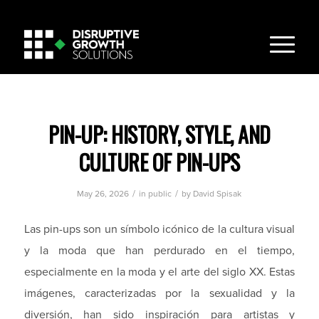
PIN-UP: HISTORY, STYLE, AND
CULTURE OF PIN-UPS
/
/
May 26, 2026
in
public
by
David Spisak
Las pin-ups son un símbolo icónico de la cultura visual
y la moda que han perdurado en el tiempo,
especialmente en la moda y el arte del siglo XX. Estas
imágenes, caracterizadas por la sexualidad y la
diversión, han sido inspiración para artistas y