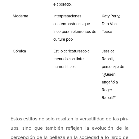
elaborado.
Moderna
Interpretaciones
Katy Perry,
contemporáneas que
Dita Von
incorporan elementos de
Teese
cultura pop.
Cómica
Estilo caricaturesco a
Jessica
menudo con tintes
Rabbit,
humorísticos.
personaje de
“¿Quién
engañó a
Roger
Rabbit?”
Estos estilos no solo resaltan la versatilidad de las pin-
ups, sino que también reflejan la evolución de la
percepción de la belleza en la sociedad a lo largo de