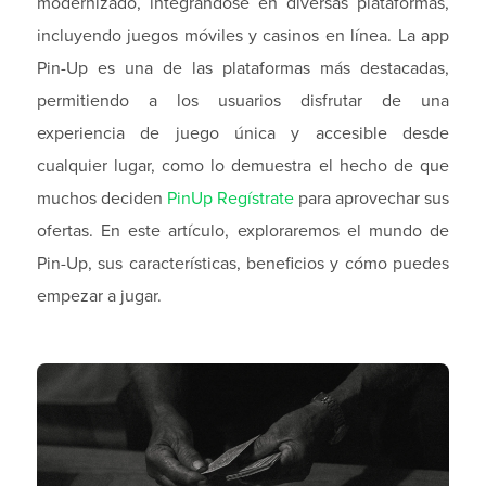
modernizado, integrándose en diversas plataformas,
incluyendo juegos móviles y casinos en línea. La app
Pin-Up es una de las plataformas más destacadas,
permitiendo a los usuarios disfrutar de una
experiencia de juego única y accesible desde
cualquier lugar, como lo demuestra el hecho de que
muchos deciden
PinUp Regístrate
para aprovechar sus
ofertas. En este artículo, exploraremos el mundo de
Pin-Up, sus características, beneficios y cómo puedes
empezar a jugar.