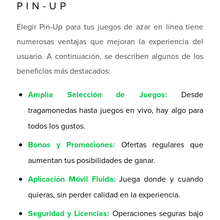
PIN-UP
Elegir Pin-Up para tus juegos de azar en línea tiene
numerosas ventajas que mejoran la experiencia del
usuario. A continuación, se describen algunos de los
beneficios más destacados:
Amplia Selección de Juegos:
Desde
tragamonedas hasta juegos en vivo, hay algo para
todos los gustos.
Bonos y Promociones:
Ofertas regulares que
aumentan tus posibilidades de ganar.
Aplicación Móvil Fluida:
Juega donde y cuando
quieras, sin perder calidad en la experiencia.
Seguridad y Licencias:
Operaciones seguras bajo