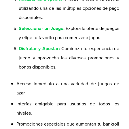
utilizando una de las múltiples opciones de pago
disponibles.
Seleccionar un Juego:
Explora la oferta de juegos
y elige tu favorito para comenzar a jugar.
Disfrutar y Apostar:
Comienza tu experiencia de
juego y aprovecha las diversas promociones y
bonos disponibles.
Acceso inmediato a una variedad de juegos de
azar.
Interfaz amigable para usuarios de todos los
niveles.
Promociones especiales que aumentan tu bankroll