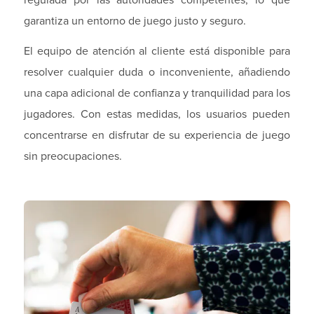
garantiza un entorno de juego justo y seguro.
El equipo de atención al cliente está disponible para
resolver cualquier duda o inconveniente, añadiendo
una capa adicional de confianza y tranquilidad para los
jugadores. Con estas medidas, los usuarios pueden
concentrarse en disfrutar de su experiencia de juego
sin preocupaciones.