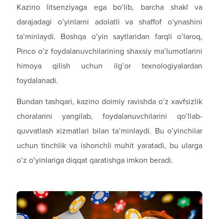
Kazino litsenziyaga ega bo’lib, barcha shakl va
darajadagi o’yinlarni adolatli va shaffof o’ynashini
ta’minlaydi. Boshqa o’yin saytlaridan farqli o’laroq,
Pinco o’z foydalanuvchilarining shaxsiy ma’lumotlarini
himoya qilish uchun ilg’or texnologiyalardan
foydalanadi.
Bundan tashqari, kazino doimiy ravishda o’z xavfsizlik
choralarini yangilab, foydalanuvchilarini qo’llab-
quvvatlash xizmatlari bilan ta’minlaydi. Bu o’yinchilar
uchun tinchlik va ishonchli muhit yaratadi, bu ularga
o’z o’yinlariga diqqat qaratishga imkon beradi.