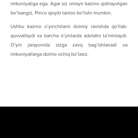
imkoniyatiga ega. Agar siz onlayn kazino qidirayotgan
bo’lsangiz, Pinco ajoyib tanlov bo’lishi mumkin.
Ushbu kazino o’yinchilarni doimiy ravishda qo’llab-
quvvatlaydi va barcha o’yinlarda adolatni ta’minlaydi.
O’yin jarayonida sizga zavq bag’ishlanadi va
imkoniyatlarga doimo ochiq bo’lasiz.