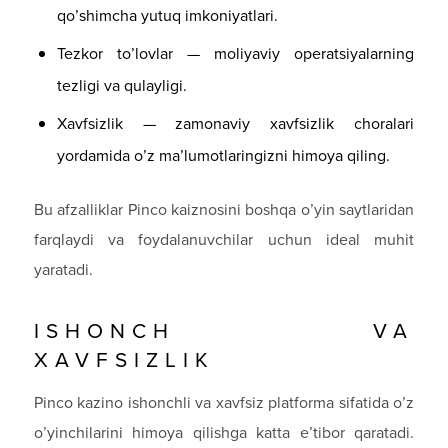
qo’shimcha yutuq imkoniyatlari.
Tezkor to’lovlar — moliyaviy operatsiyalarning
tezligi va qulayligi.
Xavfsizlik — zamonaviy xavfsizlik choralari
yordamida o’z ma’lumotlaringizni himoya qiling.
Bu afzalliklar Pinco kaiznosini boshqa o’yin saytlaridan
farqlaydi va foydalanuvchilar uchun ideal muhit
yaratadi.
ISHONCH VA
XAVFSIZLIK
Pinco kazino ishonchli va xavfsiz platforma sifatida o’z
o’yinchilarini himoya qilishga katta e’tibor qaratadi.