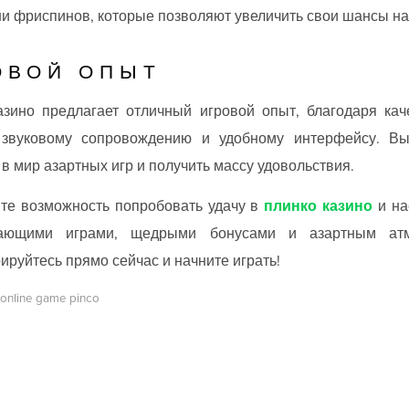
и фриспинов, которые позволяют увеличить свои шансы на
ОВОЙ ОПЫТ
азино предлагает отличный игровой опыт, благодаря кач
 звуковому сопровождению и удобному интерфейсу. В
 в мир азартных игр и получить массу удовольствия.
ите возможность попробовать удачу в
плинко казино
и на
вающими играми, щедрыми бонусами и азартным атм
ируйтесь прямо сейчас и начните играть!
 online game pinco