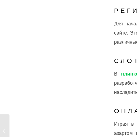
РЕГ
Для нача
сайте. Эт
различные
СЛО
В
плинк
разработ
насладить
ОНЛ
Играя 
Pinco Casino KG: Ваш лучший выбор
азартом 
для азартного развлечения...