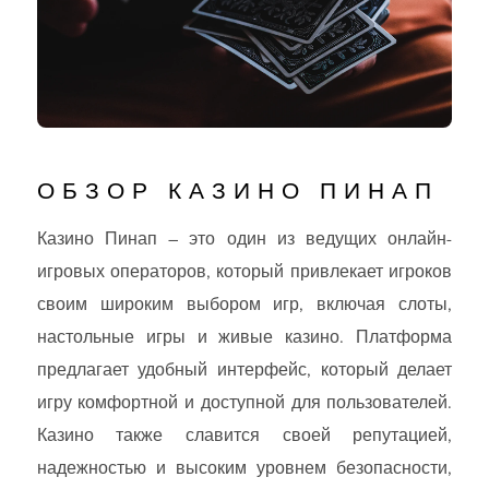
ОБЗОР КАЗИНО ПИНАП
Казино Пинап – это один из ведущих онлайн-
игровых операторов, который привлекает игроков
своим широким выбором игр, включая слоты,
настольные игры и живые казино. Платформа
предлагает удобный интерфейс, который делает
игру комфортной и доступной для пользователей.
Казино также славится своей репутацией,
надежностью и высоким уровнем безопасности,