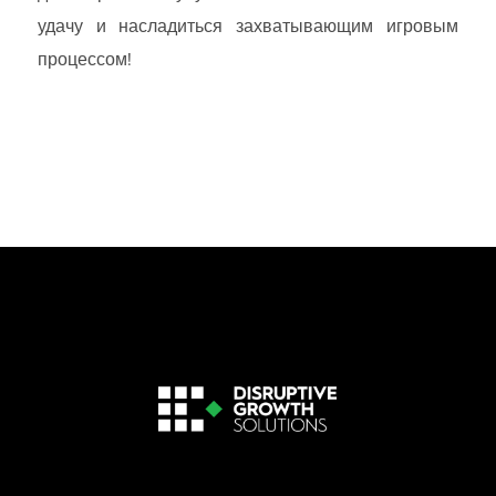
удачу и насладиться захватывающим игровым
процессом!