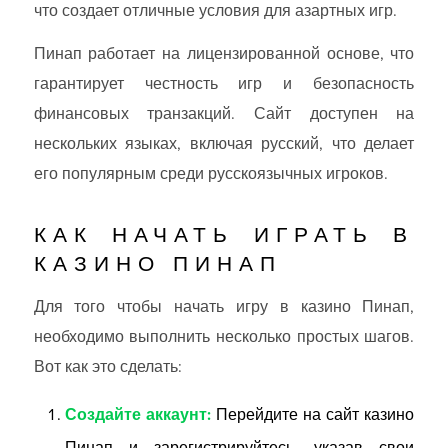
что создает отличные условия для азартных игр.
Пинап работает на лицензированной основе, что
гарантирует честность игр и безопасность
финансовых транзакций. Сайт доступен на
нескольких языках, включая русский, что делает
его популярным среди русскоязычных игроков.
КАК НАЧАТЬ ИГРАТЬ В
КАЗИНО ПИНАП
Для того чтобы начать игру в казино Пинап,
необходимо выполнить несколько простых шагов.
Вот как это сделать:
Создайте аккаунт:
Перейдите на сайт казино
Пинап и зарегистрируйтесь, указав свои