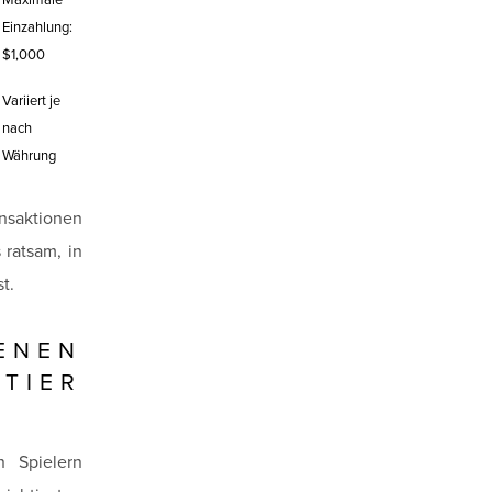
Einzahlung:
$1,000
Variiert je
nach
Währung
nsaktionen
 ratsam, in
t.
ENEN
TIER
n Spielern