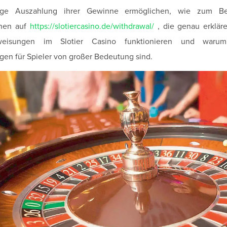
ige Auszahlung ihrer Gewinne ermöglichen, wie zum Bei
onen auf
https://slotiercasino.de/withdrawal/
, die genau erkläre
weisungen im Slotier Casino funktionieren und warum
en für Spieler von großer Bedeutung sind.