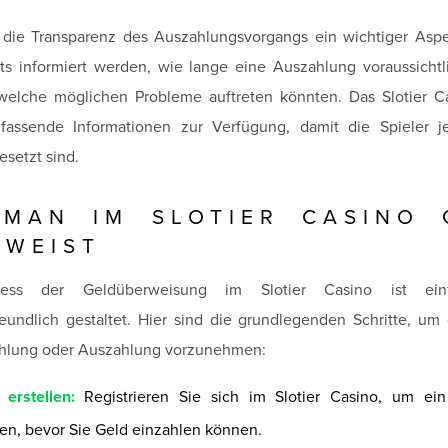
 die Transparenz des Auszahlungsvorgangs ein wichtiger Aspek
ets informiert werden, wie lange eine Auszahlung voraussicht
welche möglichen Probleme auftreten könnten. Das Slotier Cas
fassende Informationen zur Verfügung, damit die Spieler je
esetzt sind.
 MAN IM SLOTIER CASINO 
RWEIST
ess der Geldüberweisung im Slotier Casino ist ei
eundlich gestaltet. Hier sind die grundlegenden Schritte, um 
ahlung oder Auszahlung vorzunehmen:
 erstellen:
Registrieren Sie sich im Slotier Casino, um ei
len, bevor Sie Geld einzahlen können.