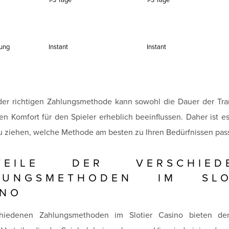
ung
Instant
Instant
der richtigen Zahlungsmethode kann sowohl die Dauer der Tra
en Komfort für den Spieler erheblich beeinflussen. Daher ist es
u ziehen, welche Methode am besten zu Ihren Bedürfnissen pass
TEILE DER VERSCHIED
LUNGSMETHODEN IM SLO
INO
hiedenen Zahlungsmethoden im Slotier Casino bieten de