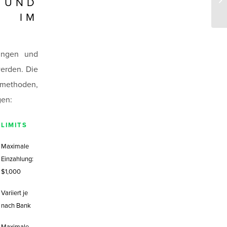
UND
ch
N IM
lungen und
werden. Die
smethoden,
gen:
LIMITS
Maximale
Einzahlung:
$1,000
Variiert je
nach Bank
Maximale