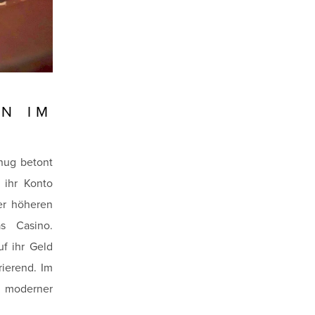
N IM
enug betont
 ihr Konto
er höheren
s Casino.
f ihr Geld
rierend. Im
 moderner