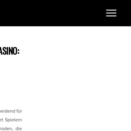
ASINO:
heidend für
et Spielern
hoden, die