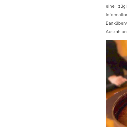
eine züg
Informati
Banküber
Auszahlung