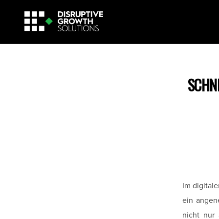
SCHNE
Im digital
ein angene
nicht nur