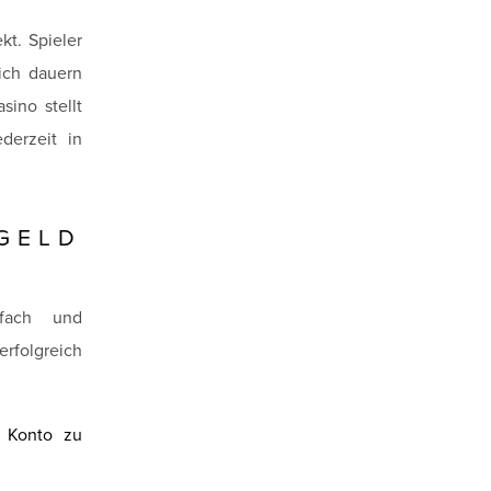
t. Spieler
lich dauern
ino stellt
derzeit in
GELD
nfach und
erfolgreich
n Konto zu