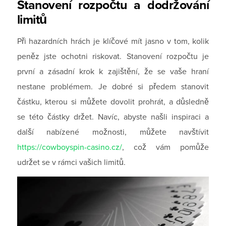
Stanovení rozpočtu a dodržování
limitů
Při hazardních hrách je klíčové mít jasno v tom, kolik
peněz jste ochotni riskovat. Stanovení rozpočtu je
první a zásadní krok k zajištění, že se vaše hraní
nestane problémem. Je dobré si předem stanovit
částku, kterou si můžete dovolit prohrát, a důsledně
se této částky držet. Navíc, abyste našli inspiraci a
další nabízené možnosti, můžete navštívit
https://cowboyspin-casino.cz/
, což vám pomůže
udržet se v rámci vašich limitů.