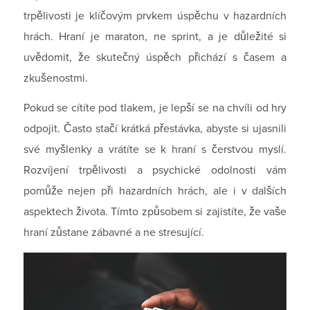
trpělivosti je klíčovým prvkem úspěchu v hazardních
hrách. Hraní je maraton, ne sprint, a je důležité si
uvědomit, že skutečný úspěch přichází s časem a
zkušenostmi.
Pokud se cítíte pod tlakem, je lepší se na chvíli od hry
odpojit. Často stačí krátká přestávka, abyste si ujasnili
své myšlenky a vrátíte se k hraní s čerstvou myslí.
Rozvíjení trpělivosti a psychické odolnosti vám
pomůže nejen při hazardních hrách, ale i v dalších
aspektech života. Tímto způsobem si zajistíte, že vaše
hraní zůstane zábavné a ne stresující.