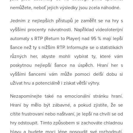
nemůžete, neboť jejich výsledky jsou zcela náhodné.
Jedním z nejlepších přístupů je zaměřit se na hry s
vyššími procenty návratnosti. Například videoloterijní
automaty s RTP (Return to Player) nad 95 % mají lepší
šance než ty s nižším RTP. Informujte se o statistikách
různých her, abyste mohli vybírat ty, které vám
poskytnou nejlepší šance na úspěch. Hraní her s
vyššími šancemi vám může pomoci delší dobu si
užívat hru a potenciálně i získat větší výhry.
Nezapomínejte také na emocionální stránku hraní.
Hraní by mělo být zábavné, a pokud zjistíte, že se
cítíte frustrovaní nebo naštvaní, je lepší na chvíli se od
hry odstoupit. Tímto způsobem si zachováte chladnou
hlavu a budete moci lépe posoudit své rozhodnutí.