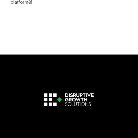
platformě!