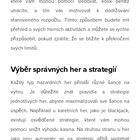
které vám mohou pomoci sledovat, kolik peněz
utrácíte, a tím vás motivovat k dodržování
stanoveného rozpočtu. Tímto způsobem budete mít
přehled o svých herních aktivitách a můžete se rychle
přizpůsobit, pokud zjistíte, že se blížíte k překročení
svých limitů.
Výběr správných her a strategií
Každý typ hazardních her přináší různé šance na
výhru. Je důležité znát pravidla a strategie
jednotlivých her, abyste maximalizovali své šance na
úspěch. Například u karetních her, jako je blackjack,
existují osvědčené strategie, které vám mohou
pomoci snížit výhodu kasina. Na druhou stranu u her
jako jsou automaty se na strategii příliš spoléhat