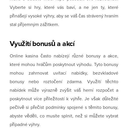
Vyberte si hry, které vás baví, a ne jen ty, které
přinášejí vysoké výhry, aby se váš čas strávený hraním
stal příjemným zážitkem.
Využití bonusů a akcí
Online kasina často nabízejí různé bonusy a akce,
které mohou hráčům poskytnout výhodu. Tyto bonusy
mohou zahrnovat uvítací nabídky, bezvkladové
bonusy nebo roztočení zdarma. Využití těchto
nabídek může výrazně zvýšit váš herní rozpočet a
poskytnout více příležitostí k výhře. Je však důležité
pečlivě si přečíst podmínky spojené s těmito bonusy,
abyste věděli, co musíte splnit, než si můžete vybrat
případné výhry.