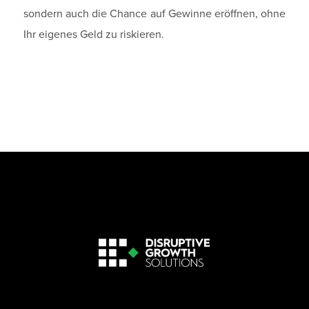
sondern auch die Chance auf Gewinne eröffnen, ohne
Ihr eigenes Geld zu riskieren.