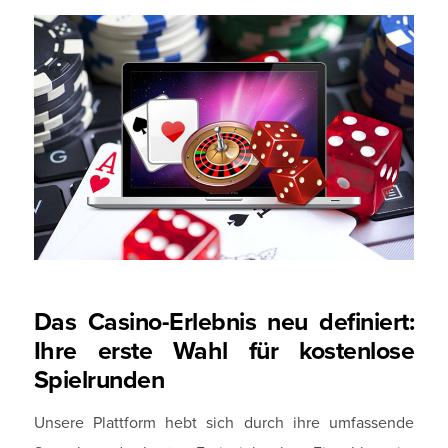
Das Casino-Erlebnis neu definiert:
Ihre erste Wahl für kostenlose
Spielrunden
Unsere Plattform hebt sich durch ihre umfassende