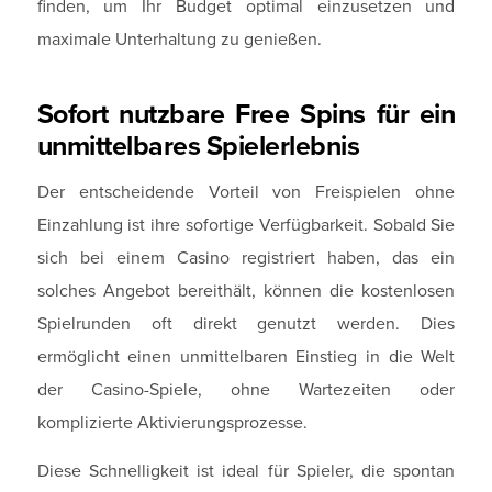
finden, um Ihr Budget optimal einzusetzen und
maximale Unterhaltung zu genießen.
Sofort nutzbare Free Spins für ein
unmittelbares Spielerlebnis
Der entscheidende Vorteil von Freispielen ohne
Einzahlung ist ihre sofortige Verfügbarkeit. Sobald Sie
sich bei einem Casino registriert haben, das ein
solches Angebot bereithält, können die kostenlosen
Spielrunden oft direkt genutzt werden. Dies
ermöglicht einen unmittelbaren Einstieg in die Welt
der Casino-Spiele, ohne Wartezeiten oder
komplizierte Aktivierungsprozesse.
Diese Schnelligkeit ist ideal für Spieler, die spontan