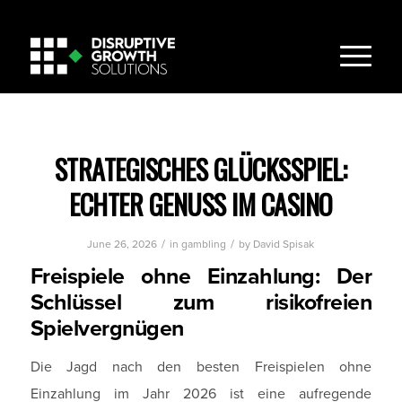
STRATEGISCHES GLÜCKSSPIEL:
ECHTER GENUSS IM CASINO
/
/
June 26, 2026
in
gambling
by
David Spisak
Freispiele ohne Einzahlung: Der
Schlüssel zum risikofreien
Spielvergnügen
Die Jagd nach den besten Freispielen ohne
Einzahlung im Jahr 2026 ist eine aufregende