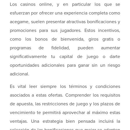
Los casinos online, y en particular los que se
esfuerzan por ofrecer una experiencia completa como
acegame, suelen presentar atractivas bonificaciones y
promociones para sus jugadores. Estos incentivos,
como los bonos de bienvenida, giros gratis o
programas de fidelidad, pueden aumentar
significativamente tu capital de juego o darte
oportunidades adicionales para ganar sin un riesgo
adicional.
Es vital leer siempre los términos y condiciones
asociados a estas ofertas. Comprender los requisitos
de apuesta, las restricciones de juego y los plazos de
vencimiento te permitirá aprovechar al máximo estas
ventajas. Una estrategia bien pensada incluirá la
selección de las bonificaciones que mejor se adapten