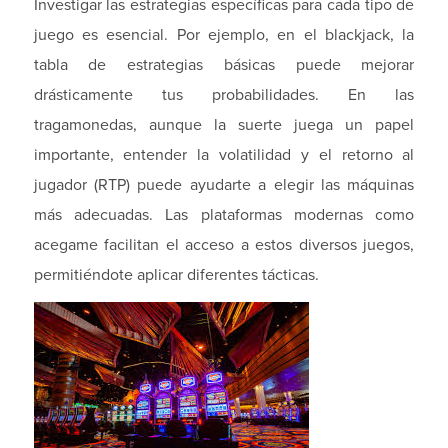
Investigar las estrategias específicas para cada tipo de
juego es esencial. Por ejemplo, en el blackjack, la
tabla de estrategias básicas puede mejorar
drásticamente tus probabilidades. En las
tragamonedas, aunque la suerte juega un papel
importante, entender la volatilidad y el retorno al
jugador (RTP) puede ayudarte a elegir las máquinas
más adecuadas. Las plataformas modernas como
acegame facilitan el acceso a estos diversos juegos,
permitiéndote aplicar diferentes tácticas.