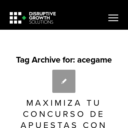
Tag Archive for:
acegame
MAXIMIZA TU
CONCURSO DE
APUESTAS CON