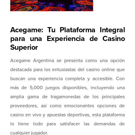
Acegame: Tu Plataforma Integral
para una Experiencia de Casino
Superior
Acegame Argentina se presenta como una opción
destacada para los entusiastas del casino online que
buscan una experiencia completa y accesible. Con
más de 5,000 juegos disponibles, incluyendo una
amplia gama de tragamonedas de los principales
proveedores, así como emocionantes opciones de
casino en vivo y apuestas deportivas, esta plataforma
lo tiene todo para satisfacer las demandas de
cualquier jugador.