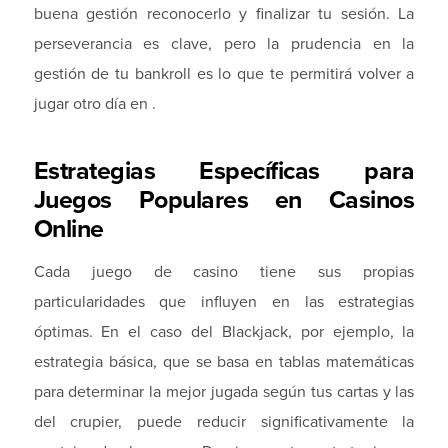
buena gestión reconocerlo y finalizar tu sesión. La
perseverancia es clave, pero la prudencia en la
gestión de tu bankroll es lo que te permitirá volver a
jugar otro día en .
Estrategias Específicas para
Juegos Populares en Casinos
Online
Cada juego de casino tiene sus propias
particularidades que influyen en las estrategias
óptimas. En el caso del Blackjack, por ejemplo, la
estrategia básica, que se basa en tablas matemáticas
para determinar la mejor jugada según tus cartas y las
del crupier, puede reducir significativamente la