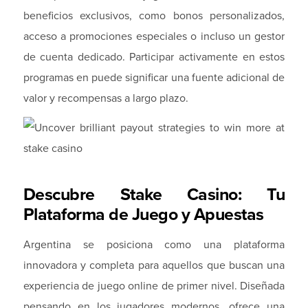
beneficios exclusivos, como bonos personalizados,
acceso a promociones especiales o incluso un gestor
de cuenta dedicado. Participar activamente en estos
programas en puede significar una fuente adicional de
valor y recompensas a largo plazo.
Descubre Stake Casino: Tu
Plataforma de Juego y Apuestas
Argentina se posiciona como una plataforma
innovadora y completa para aquellos que buscan una
experiencia de juego online de primer nivel. Diseñada
pensando en los jugadores modernos, ofrece una