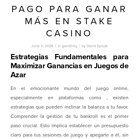
PAGO PARA GANAR
MÁS EN STAKE
CASINO
/
/
June 3, 2026
in
gambling
by
David Spisak
Estrategias Fundamentales para
Maximizar Ganancias en Juegos de
Azar
En el emocionante mundo del juego online,
especialmente en plataformas como , existen
estrategias que pueden inclinar la balanza a tu favor.
Comprender la gestión de tu bankroll es el primer
paso crucial. Esto implica establecer un presupuesto
claro para tus sesiones de juego y apegarte a él, sin