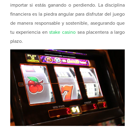
importar si estás ganando o perdiendo. La disciplina
financiera es la piedra angular para disfrutar del juego
de manera responsable y sostenible, asegurando que
tu experiencia en
stake casino
sea placentera a largo
plazo.