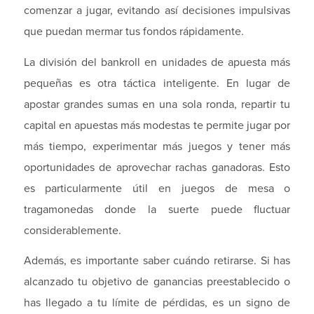
comenzar a jugar, evitando así decisiones impulsivas
que puedan mermar tus fondos rápidamente.
La división del bankroll en unidades de apuesta más
pequeñas es otra táctica inteligente. En lugar de
apostar grandes sumas en una sola ronda, repartir tu
capital en apuestas más modestas te permite jugar por
más tiempo, experimentar más juegos y tener más
oportunidades de aprovechar rachas ganadoras. Esto
es particularmente útil en juegos de mesa o
tragamonedas donde la suerte puede fluctuar
considerablemente.
Además, es importante saber cuándo retirarse. Si has
alcanzado tu objetivo de ganancias preestablecido o
has llegado a tu límite de pérdidas, es un signo de