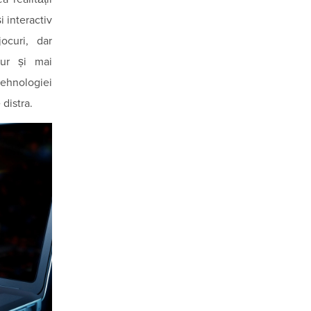
i interactiv
ocuri, dar
gur și mai
ehnologiei
 distra.