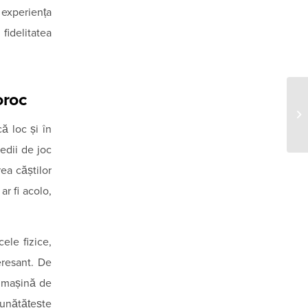
 experiența
 fidelitatea
oroc
Te
od
ă loc și în
edii de joc
rea căștilor
ar fi acolo,
ele fizice,
eresant. De
o mașină de
bunătățește