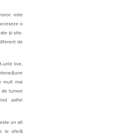
 noroc este
 acceseze o
ate și site-
diferent de
-urile live,
nteracțiune
e mult mai
a de turnee
ind astfel
 este un alt
și le oferă