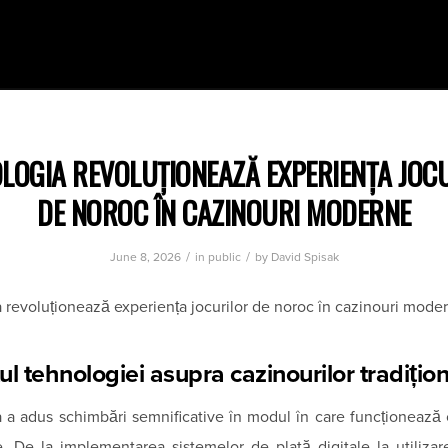
LOGIA REVOLUȚIONEAZĂ EXPERIENȚA JOC
DE NOROC ÎN CAZINOURI MODERNE
/
/
June 8, 2026
in
public
by
David Spisak
 revoluționează experiența jocurilor de noroc în cazinouri mode
l tehnologiei asupra cazinourilor tradițio
 a adus schimbări semnificative în modul în care funcționează 
le. De la implementarea sistemelor de plată digitale la utilizarea