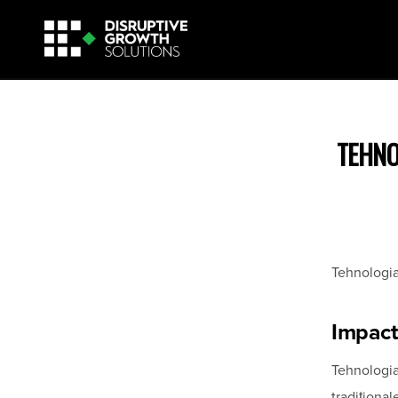
TEHNO
Tehnologia
Impactu
Tehnologia
tradiționa