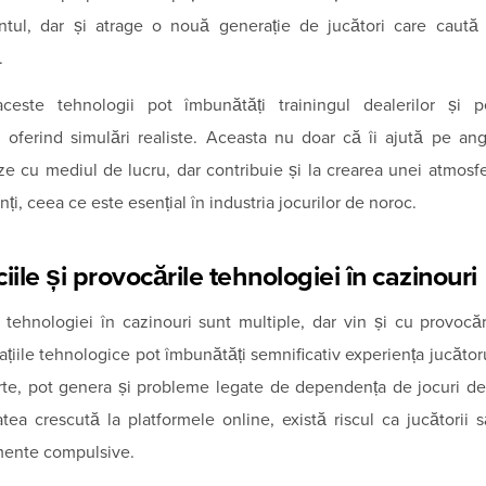
ntul, dar și atrage o nouă generație de jucători care caută
.
aceste tehnologii pot îmbunătăți trainingul dealerilor și pe
, oferind simulări realiste. Aceasta nu doar că îi ajută pe ang
eze cu mediul de lucru, dar contribuie și la crearea unei atmosf
nți, ceea ce este esențial în industria jocurilor de noroc.
iile și provocările tehnologiei în cazinouri
e tehnologiei în cazinouri sunt multiple, dar vin și cu provocă
ațiile tehnologice pot îmbunătăți semnificativ experiența jucător
rte, pot genera și probleme legate de dependența de jocuri d
tatea crescută la platformele online, există riscul ca jucătorii 
ente compulsive.