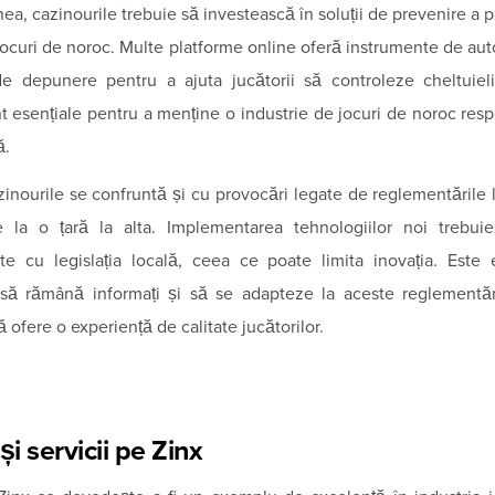
a, cazinourile trebuie să investească în soluții de prevenire a 
jocuri de noroc. Multe platforme online oferă instrumente de au
de depunere pentru a ajuta jucătorii să controleze cheltuiel
t esențiale pentru a menține o industrie de jocuri de noroc resp
ă.
azinourile se confruntă și cu provocări legate de reglementările 
e la o țară la alta. Implementarea tehnologiilor noi trebuie
te cu legislația locală, ceea ce poate limita inovația. Este 
 să rămână informați și să se adapteze la aceste reglementă
 ofere o experiență de calitate jucătorilor.
și servicii pe Zinx