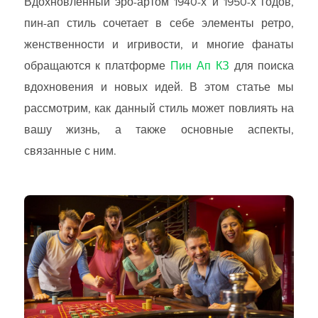
Вдохновлённый эро-артом 1940-х и 1950-х годов,
пин-ап стиль сочетает в себе элементы ретро,
женственности и игривости, и многие фанаты
обращаются к платформе
Пин Ап КЗ
для поиска
вдохновения и новых идей. В этом статье мы
рассмотрим, как данный стиль может повлиять на
вашу жизнь, а также основные аспекты,
связанные с ним.