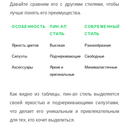
Давайте сравним его с другими стилями, чтобы
лучше понять его преимущества.
ОСОБЕННОСТЬ
ПИН-АП
СОВРЕМЕННЫЙ
К
СТИЛЬ
СТИЛЬ
С
Яркость цветов
Высокая
Разнообразная
Ум
Силуэты
Подчеркивающие
Свободные
Кл
Аксессуары
Яркие и
Минималистичные
Тр
оригинальные
Как видно из таблицы, пин-ап стиль выделяется
своей яркостью и подчеркивающими силуэтами,
что делает его уникальным и привлекательным
для тех, кто хочет выделиться.