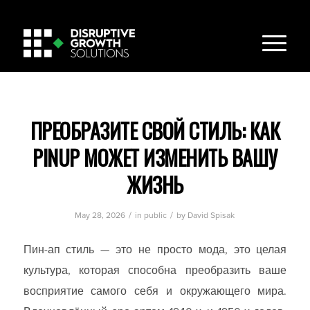
ПРЕОБРАЗИТЕ СВОЙ СТИЛЬ: КАК
PINUP МОЖЕТ ИЗМЕНИТЬ ВАШУ
ЖИЗНЬ
/
/
May 28, 2026
in
public
by
David Spisak
Пин-ап стиль — это не просто мода, это целая
культура, которая способна преобразить ваше
восприятие самого себя и окружающего мира.