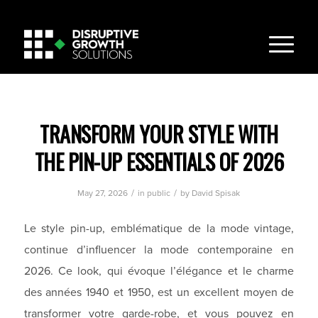
TRANSFORM YOUR STYLE WITH
THE PIN-UP ESSENTIALS OF 2026
/
/
May 27, 2026
in
public
by
David Spisak
Le style pin-up, emblématique de la mode vintage,
continue d’influencer la mode contemporaine en
2026. Ce look, qui évoque l’élégance et le charme
des années 1940 et 1950, est un excellent moyen de
transformer votre garde-robe, et vous pouvez en