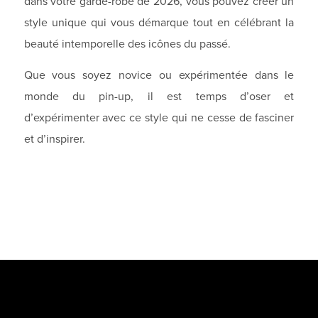
dans votre garde-robe de 2026, vous pouvez créer un
style unique qui vous démarque tout en célébrant la
beauté intemporelle des icônes du passé.
Que vous soyez novice ou expérimentée dans le
monde du pin-up, il est temps d’oser et
d’expérimenter avec ce style qui ne cesse de fasciner
et d’inspirer.