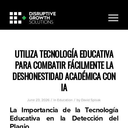
UTILIZA TECNOLOGÍA EDUCATIVA
PARA COMBATIR FÁCILMENTE LA
DESHONESTIDAD ACADÉMICA CON
IA
/
/
June 23, 2026
in
Education
by
David Spisak
La Importancia de la Tecnología
Educativa en la Detección del
Plagio