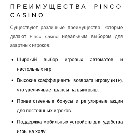
ПРЕИМУЩЕСТВА PINCO
CASINO
Существуют различные преимущества, которые
делают Pinco casino идеальным выбором для
азартных игроков:
Широкий выбор игровых автоматов и
настольных игр.
Высокие коэффициенты возврата игроку (RTP),
что увеличивает шансы на выигрыш.
Приветственные бонусы и регулярные акции
для постоянных игроков.
Поддержка мобильных устройств для удобства
игры на ходу.