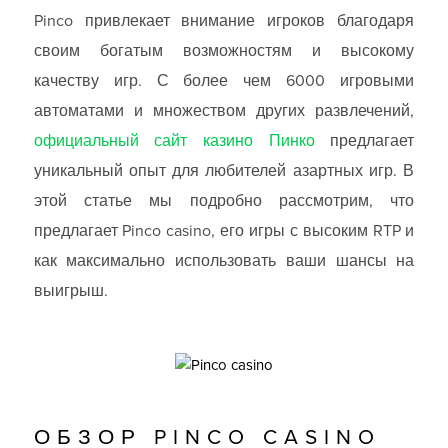
Pinco привлекает внимание игроков благодаря
своим богатым возможностям и высокому
качеству игр. С более чем 6000 игровыми
автоматами и множеством других развлечений,
официальный сайт казино Пинко
предлагает
уникальный опыт для любителей азартных игр. В
этой статье мы подробно рассмотрим, что
предлагает Pinco casino, его игры с высоким RTP и
как максимально использовать ваши шансы на
выигрыш.
ОБЗОР PINCO CASINO