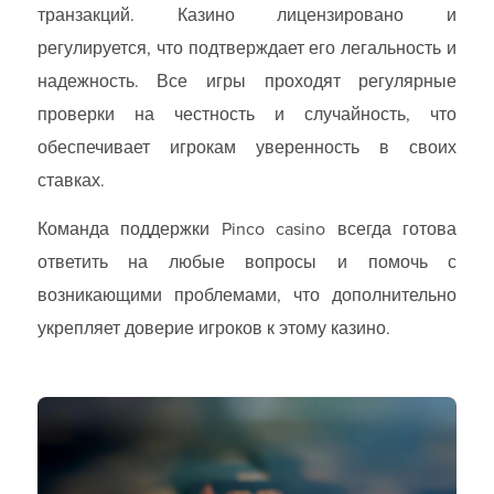
транзакций. Казино лицензировано и
регулируется, что подтверждает его легальность и
надежность. Все игры проходят регулярные
проверки на честность и случайность, что
обеспечивает игрокам уверенность в своих
ставках.
Команда поддержки Pinco casino всегда готова
ответить на любые вопросы и помочь с
возникающими проблемами, что дополнительно
укрепляет доверие игроков к этому казино.