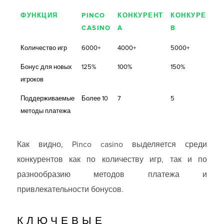
ФУНКЦИЯ
PINCO
КОНКУРЕНТ
КОНКУРЕНТ
CASINO
A
B
Количество игр
6000+
4000+
5000+
Бонус для новых
125%
100%
150%
игроков
Поддерживаемые
Более 10
7
5
методы платежа
Как видно, Pinco casino выделяется среди
конкурентов как по количеству игр, так и по
разнообразию методов платежа и
привлекательности бонусов.
КЛЮЧЕВЫЕ