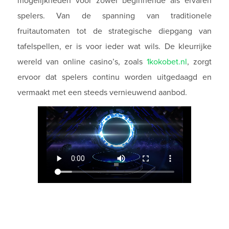
spelers. Van de spanning van traditionele
fruitautomaten tot de strategische diepgang van
tafelspellen, er is voor ieder wat wils. De kleurrijke
wereld van online casino’s, zoals
1kokobet.nl
, zorgt
ervoor dat spelers continu worden uitgedaagd en
vermaakt met een steeds vernieuwend aanbod.