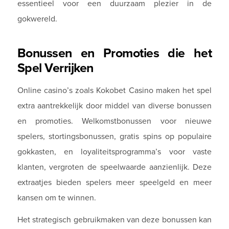
essentieel voor een duurzaam plezier in de
gokwereld.
Bonussen en Promoties die het
Spel Verrijken
Online casino’s zoals Kokobet Casino maken het spel
extra aantrekkelijk door middel van diverse bonussen
en promoties. Welkomstbonussen voor nieuwe
spelers, stortingsbonussen, gratis spins op populaire
gokkasten, en loyaliteitsprogramma’s voor vaste
klanten, vergroten de speelwaarde aanzienlijk. Deze
extraatjes bieden spelers meer speelgeld en meer
kansen om te winnen.
Het strategisch gebruikmaken van deze bonussen kan