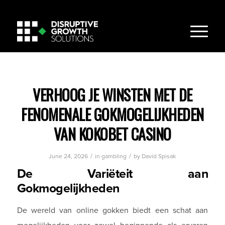
VERHOOG JE WINSTEN MET DE
FENOMENALE GOKMOGELIJKHEDEN
VAN KOKOBET CASINO
/
/
June 24, 2026
in
gambling
by
David Spisak
De Variëteit aan
Gokmogelijkheden
De wereld van online gokken biedt een schat aan
mogelijkheden voor zowel beginnende als ervaren