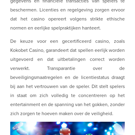
gegevens en financiële transacties van spelers te
beschermen. Licenties en regelgeving zorgen ervoor
dat het casino opereert volgens strikte ethische
normen en eerlijke spelpraktijken hanteert.
De keuze voor een gecertificeerd casino, zoals
Kokobet Casino, garandeert dat spellen eerlijk worden
uitgevoerd en dat uitbetalingen correct worden
verwerkt. Transparantie over de
beveiligingsmaatregelen en de licentiestatus draagt
bij aan het vertrouwen van de speler. Dit stelt spelers
in staat om zich volledig te concentreren op het
entertainment en de spanning van het gokken, zonder
zich zorgen te hoeven maken over de veiligheid.