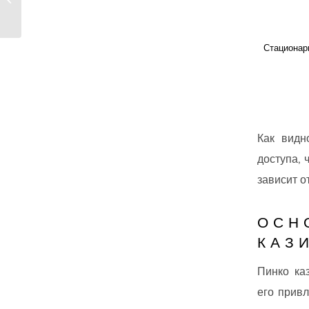
Legal Regulations on Gambling
Стационар
Как видн
доступа, 
зависит о
ОСН
КАЗ
Пинко ка
его прив