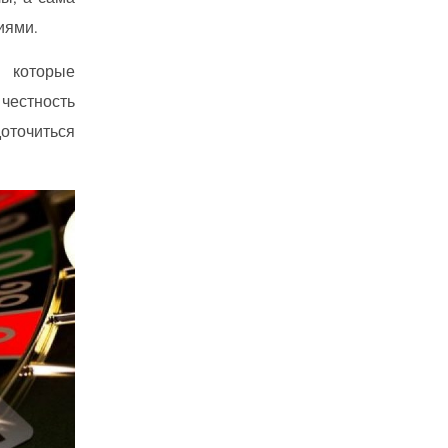
иями.
, которые
честность
доточиться