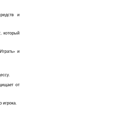
редств и
, который
Играть» и
ессу.
щищает от
 игрока.