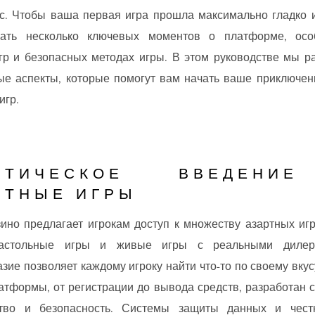
с. Чтобы ваша первая игра прошла максимально гладко и
ать несколько ключевых моментов о платформе, осо
гр и безопасных методах игры. В этом руководстве мы р
ые аспекты, которые помогут вам начать ваше приключен
игр.
АКТИЧЕСКОЕ ВВЕДЕНИ
РТНЫЕ ИГРЫ
ино предлагает игрокам доступ к множеству азартных иг
настольные игры и живые игры с реальными дилер
зие позволяет каждому игроку найти что-то по своему вку
атформы, от регистрации до вывода средств, разработан 
тво и безопасность. Системы защиты данных и чест