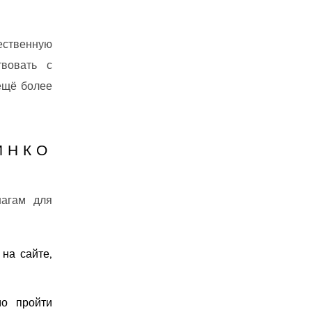
ественную
твовать с
ещё более
ИНКО
шагам для
на сайте,
о пройти