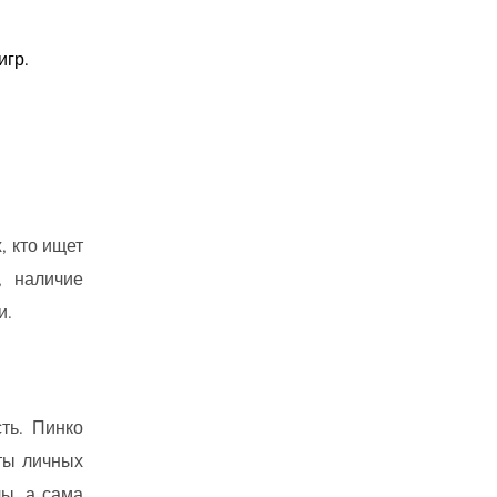
игр.
, кто ищет
, наличие
и.
ть. Пинко
ты личных
ы, а сама