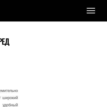
РЕД
емительно
т широкий
 удобный