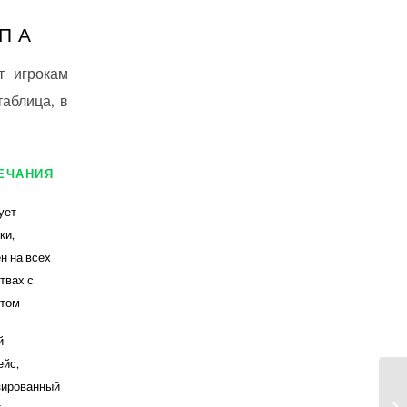
ПА
т игрокам
аблица, в
ЕЧАНИЯ
ует
ки,
н на всех
твах с
етом
й
ейс,
зированный
Le