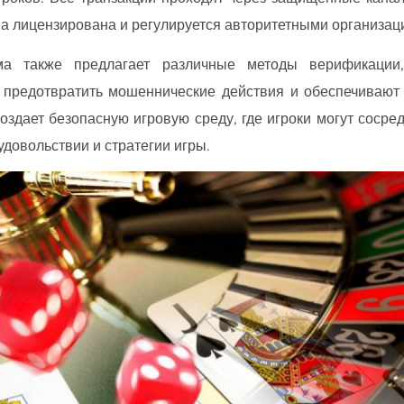
а лицензирована и регулируется авторитетными организац
а также предлагает различные методы верификации
 предотвратить мошеннические действия и обеспечивают 
создает безопасную игровую среду, где игроки могут сосре
удовольствии и стратегии игры.