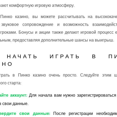
вают комфортную игровую атмосферу.
Пинко казино, вы можете рассчитывать на высококач
 звуковое сопровождение и возможность взаимодейс
игроками. Бонусы и акции также делают игровой процесс 
льным, предоставляя дополнительные шансы на выигрыш.
 НАЧАТЬ ИГРАТЬ В П
ИНО
грать в Пинко казино очень просто. Следуйте этим 
ого старта:
йте аккаунт:
Для начала вам нужно зарегистрироваться 
в свои данные.
вердите свои данные:
После регистрации необходим