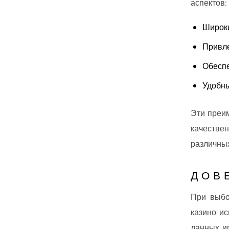
аспектов:
Широки
Привле
Обеспе
Удобны
Эти преим
качестве
различны
ДОВ
При выбо
казино и
данных и