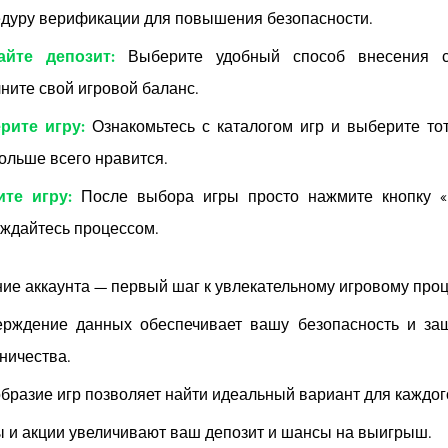
дуру верификации для повышения безопасности.
айте депозит:
Выберите удобный способ внесения с
ните свой игровой баланс.
рите игру:
Ознакомьтесь с каталогом игр и выберите тот
ольше всего нравится.
ите игру:
После выбора игры просто нажмите кнопку «
ждайтесь процессом.
ие аккаунта — первый шаг к увлекательному игровому проц
ерждение данных обеспечивает вашу безопасность и за
ничества.
бразие игр позволяет найти идеальный вариант для каждого
 и акции увеличивают ваш депозит и шансы на выигрыш.