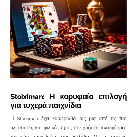
Stoiximan: Η κορυφαία επιλογή
για τυχερά παιχνίδια
Η Stoiximan έχει καθιερωθεί ως μια από τις πιο
αξιόπιστες και φιλικές προς τον χρήστη πλατφόρμες
τυχερών παιχνιδιών στην Ελλάδα. Με τη συνεχή