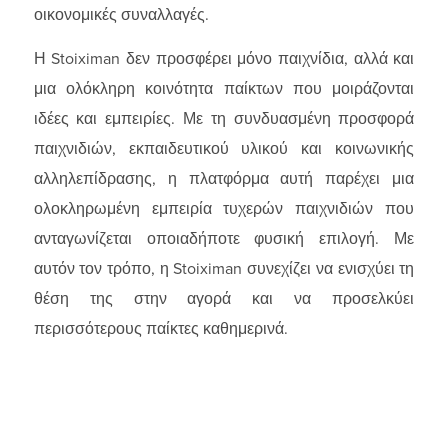
οικονομικές συναλλαγές.
Η Stoiximan δεν προσφέρει μόνο παιχνίδια, αλλά και
μια ολόκληρη κοινότητα παίκτων που μοιράζονται
ιδέες και εμπειρίες. Με τη συνδυασμένη προσφορά
παιχνιδιών, εκπαιδευτικού υλικού και κοινωνικής
αλληλεπίδρασης, η πλατφόρμα αυτή παρέχει μια
ολοκληρωμένη εμπειρία τυχερών παιχνιδιών που
ανταγωνίζεται οποιαδήποτε φυσική επιλογή. Με
αυτόν τον τρόπο, η Stoiximan συνεχίζει να ενισχύει τη
θέση της στην αγορά και να προσελκύει
περισσότερους παίκτες καθημερινά.