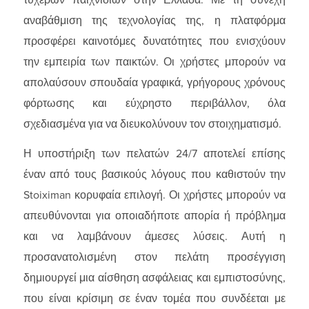
αναβάθμιση της τεχνολογίας της, η πλατφόρμα
προσφέρει καινοτόμες δυνατότητες που ενισχύουν
την εμπειρία των παικτών. Οι χρήστες μπορούν να
απολαύσουν σπουδαία γραφικά, γρήγορους χρόνους
φόρτωσης και εύχρηστο περιβάλλον, όλα
σχεδιασμένα για να διευκολύνουν τον στοιχηματισμό.
Η υποστήριξη των πελατών 24/7 αποτελεί επίσης
έναν από τους βασικούς λόγους που καθιστούν την
Stoiximan κορυφαία επιλογή. Οι χρήστες μπορούν να
απευθύνονται για οποιαδήποτε απορία ή πρόβλημα
και να λαμβάνουν άμεσες λύσεις. Αυτή η
προσανατολισμένη στον πελάτη προσέγγιση
δημιουργεί μια αίσθηση ασφάλειας και εμπιστοσύνης,
που είναι κρίσιμη σε έναν τομέα που συνδέεται με