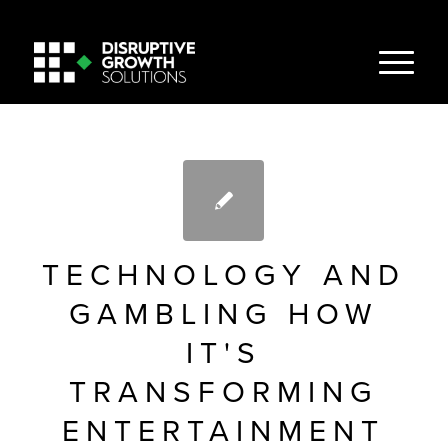
TECHNOLOGY AND
GAMBLING HOW
IT'S
TRANSFORMING
ENTERTAINMENT