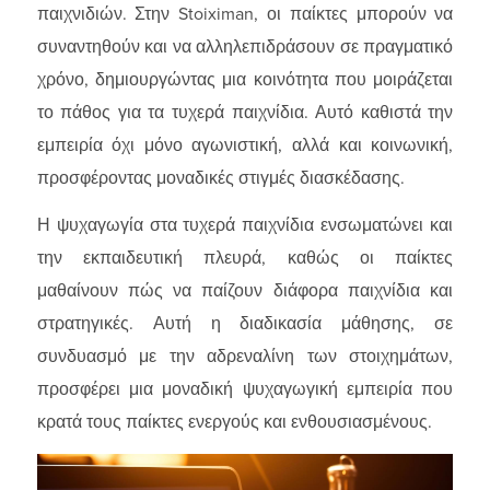
παιχνιδιών. Στην Stoiximan, οι παίκτες μπορούν να
συναντηθούν και να αλληλεπιδράσουν σε πραγματικό
χρόνο, δημιουργώντας μια κοινότητα που μοιράζεται
το πάθος για τα τυχερά παιχνίδια. Αυτό καθιστά την
εμπειρία όχι μόνο αγωνιστική, αλλά και κοινωνική,
προσφέροντας μοναδικές στιγμές διασκέδασης.
Η ψυχαγωγία στα τυχερά παιχνίδια ενσωματώνει και
την εκπαιδευτική πλευρά, καθώς οι παίκτες
μαθαίνουν πώς να παίζουν διάφορα παιχνίδια και
στρατηγικές. Αυτή η διαδικασία μάθησης, σε
συνδυασμό με την αδρεναλίνη των στοιχημάτων,
προσφέρει μια μοναδική ψυχαγωγική εμπειρία που
κρατά τους παίκτες ενεργούς και ενθουσιασμένους.