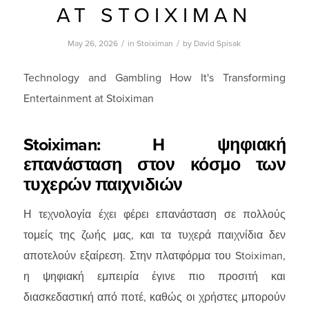
AT STOIXIMAN
/
/
May 26, 2026
in
Stoiximan
by
David Spisak
Technology and Gambling How It's Transforming
Entertainment at Stoiximan
Stoiximan: Η ψηφιακή
επανάσταση στον κόσμο των
τυχερών παιχνιδιών
Η τεχνολογία έχει φέρει επανάσταση σε πολλούς
τομείς της ζωής μας, και τα τυχερά παιχνίδια δεν
αποτελούν εξαίρεση. Στην πλατφόρμα του Stoiximan,
η ψηφιακή εμπειρία έγινε πιο προσιτή και
διασκεδαστική από ποτέ, καθώς οι χρήστες μπορούν