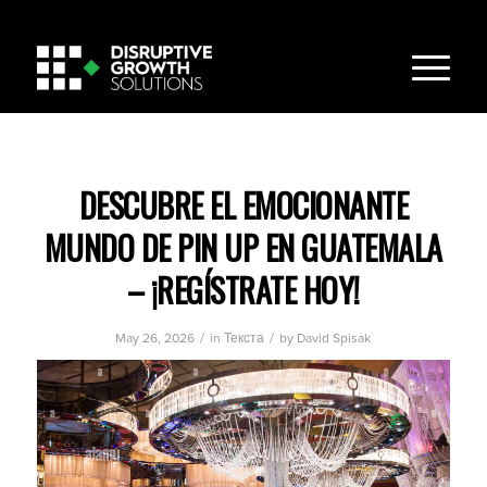
DESCUBRE EL EMOCIONANTE
MUNDO DE PIN UP EN GUATEMALA
– ¡REGÍSTRATE HOY!
/
/
May 26, 2026
in
Текста
by
David Spisak