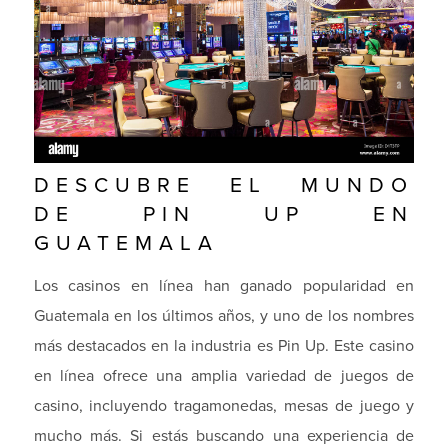
DESCUBRE EL MUNDO
DE PIN UP EN
GUATEMALA
Los casinos en línea han ganado popularidad en
Guatemala en los últimos años, y uno de los nombres
más destacados en la industria es Pin Up. Este casino
en línea ofrece una amplia variedad de juegos de
casino, incluyendo tragamonedas, mesas de juego y
mucho más. Si estás buscando una experiencia de