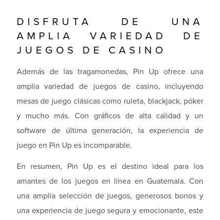
DISFRUTA DE UNA
AMPLIA VARIEDAD DE
JUEGOS DE CASINO
Además de las tragamonedas, Pin Up ofrece una
amplia variedad de juegos de casino, incluyendo
mesas de juego clásicas como ruleta, blackjack, póker
y mucho más. Con gráficos de alta calidad y un
software de última generación, la experiencia de
juego en Pin Up es incomparable.
En resumen, Pin Up es el destino ideal para los
amantes de los juegos en línea en Guatemala. Con
una amplia selección de juegos, generosos bonos y
una experiencia de juego segura y emocionante, este