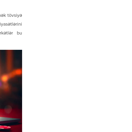
mək tövsiyə
asətlərini
rkətlər bu