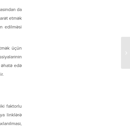
masından da
zarət etmək
in edilməsi
 etmək üçün
pi
oy
ssiyalarının
ı əhatə edə
r.
ki faktorlu
ya linklərə
lanılması,