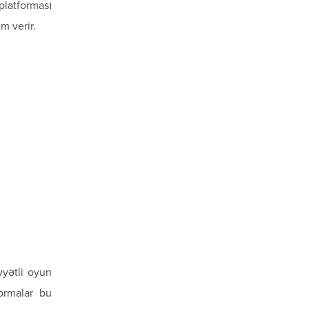
platforması
m verir.
yyətli oyun
formalar bu