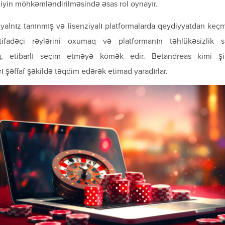
liyin möhkəmləndirilməsində əsas rol oynayır.
yalnız tanınmış və lisenziyalı platformalarda qeydiyyatdan keç
stifadəçi rəylərini oxumaq və platformanın təhlükəsizlik siy
q, etibarlı seçim etməyə kömək edir. Betandreas kimi şi
ı şəffaf şəkildə təqdim edərək etimad yaradırlar.