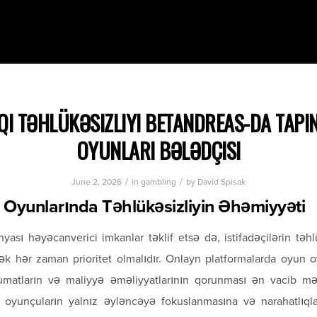
QI TƏHLÜKƏSIZLIYI BETANDREAS-DA TAPIN
OYUNLARI BƏLƏDÇISI
/
/
June 2, 2026
in
gambling
by
David Spisak
Oyunlarında Təhlükəsizliyin Əhəmiyyəti
ası həyəcanverici imkanlar təklif etsə də, istifadəçilərin təhlü
k hər zaman prioritet olmalıdır. Onlayn platformalarda oyun 
umatların və maliyyə əməliyyatlarının qorunması ən vacib mə
u, oyunçuların yalnız əyləncəyə fokuslanmasına və narahatlıq