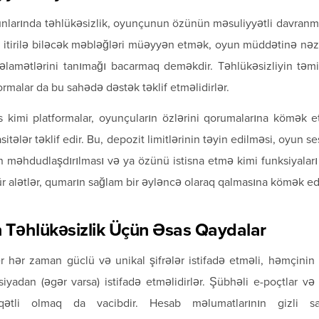
larında təhlükəsizlik, oyunçunun özünün məsuliyyətli davran
Bu, itirilə biləcək məbləğləri müəyyən etmək, oyun müddətinə nə
q əlamətlərini tanımağı bacarmaq deməkdir. Təhlükəsizliyin təm
ormalar da bu sahədə dəstək təklif etməlidirlər.
 kimi platformalar, oyunçuların özlərini qorumalarına kömək
sitələr təklif edir. Bu, depozit limitlərinin təyin edilməsi, oyun se
 məhdudlaşdırılması və ya özünü istisna etmə kimi funksiyalar
cür alətlər, qumarın sağlam bir əyləncə olaraq qalmasına kömək edi
 Təhlükəsizlik Üçün Əsas Qaydalar
lər hər zaman güclü və unikal şifrələr istifadə etməli, həmçinin i
asiyadan (əgər varsa) istifadə etməlidirlər. Şübhəli e-poçtlar və 
qətli olmaq da vacibdir. Hesab məlumatlarının gizli sax