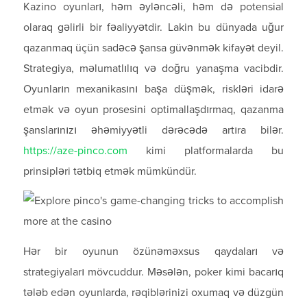
Kazino oyunları, həm əyləncəli, həm də potensial
olaraq gəlirli bir fəaliyyətdir. Lakin bu dünyada uğur
qazanmaq üçün sadəcə şansa güvənmək kifayət deyil.
Strategiya, məlumatlılıq və doğru yanaşma vacibdir.
Oyunların mexanikasını başa düşmək, riskləri idarə
etmək və oyun prosesini optimallaşdırmaq, qazanma
şanslarınızı əhəmiyyətli dərəcədə artıra bilər.
https://aze-pinco.com
kimi platformalarda bu
prinsipləri tətbiq etmək mümkündür.
Hər bir oyunun özünəməxsus qaydaları və
strategiyaları mövcuddur. Məsələn, poker kimi bacarıq
tələb edən oyunlarda, rəqiblərinizi oxumaq və düzgün