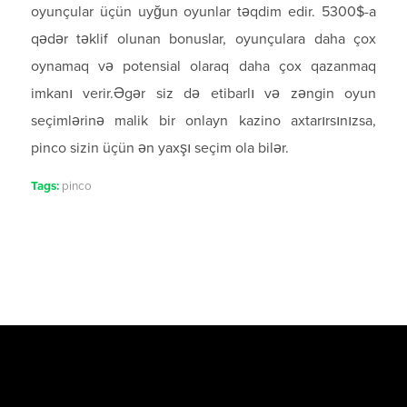
oyunçular üçün uyğun oyunlar təqdim edir. 5300$-a
qədər təklif olunan bonuslar, oyunçulara daha çox
oynamaq və potensial olaraq daha çox qazanmaq
imkanı verir.Əgər siz də etibarlı və zəngin oyun
seçimlərinə malik bir onlayn kazino axtarırsınızsa,
pinco sizin üçün ən yaxşı seçim ola bilər.
Tags:
pinco