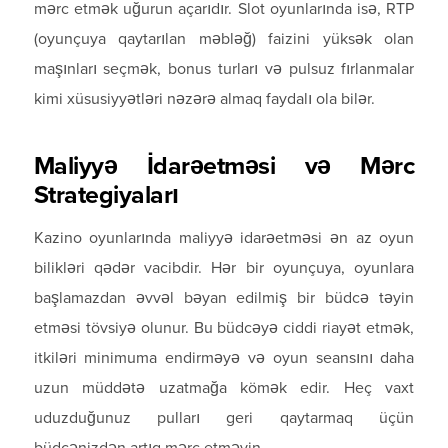
mərc etmək uğurun açarıdır. Slot oyunlarında isə, RTP
(oyunçuya qaytarılan məbləğ) faizini yüksək olan
maşınları seçmək, bonus turları və pulsuz fırlanmalar
kimi xüsusiyyətləri nəzərə almaq faydalı ola bilər.
Maliyyə İdarəetməsi və Mərc
Strategiyaları
Kazino oyunlarında maliyyə idarəetməsi ən az oyun
bilikləri qədər vacibdir. Hər bir oyunçuya, oyunlara
başlamazdan əvvəl bəyan edilmiş bir büdcə təyin
etməsi tövsiyə olunur. Bu büdcəyə ciddi riayət etmək,
itkiləri minimuma endirməyə və oyun seansını daha
uzun müddətə uzatmağa kömək edir. Heç vaxt
uduzduğunuz pulları geri qaytarmaq üçün
büdcənizdən artıq mərc etməyin.