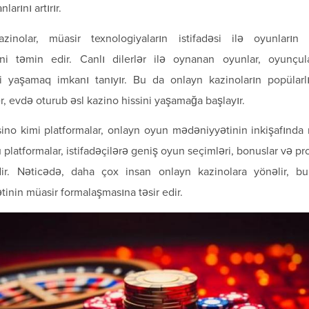
larını artırır.
zinolar, müasir texnologiyaların istifadəsi ilə oyunların
ni təmin edir. Canlı dilerlər ilə oynanan oyunlar, oyunçul
i yaşamaq imkanı tanıyır. Bu da onlayn kazinoların popülarlığı
ər, evdə oturub əsl kazino hissini yaşamağa başlayır.
ino kimi platformalar, onlayn oyun mədəniyyətinin inkişafınd
u platformalar, istifadəçilərə geniş oyun seçimləri, bonuslar və p
ir. Nəticədə, daha çox insan onlayn kazinolara yönəlir, b
inin müasir formalaşmasına təsir edir.