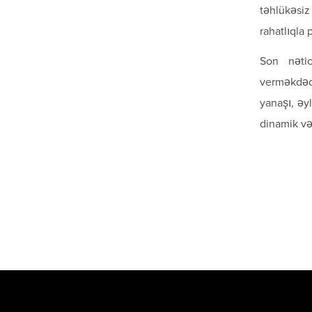
təhlükəsiz
rahatlıqla 
Son nətic
verməkdədi
yanaşı, əy
dinamik və 