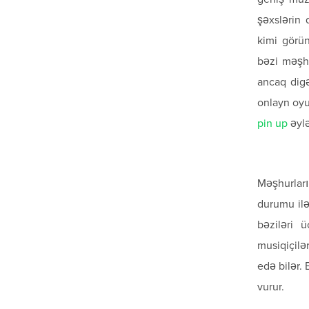
şəxslərin 
kimi görün
bəzi məşhu
ancaq digə
onlayn oyu
pin up
əylə
Məşhurlar
durumu ilə
bəziləri ü
musiqiçilər
edə bilər.
vurur.