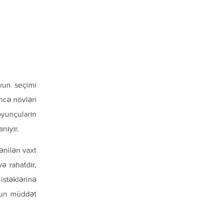
oyun seçimi
ncə növləri
yunçuların
nıyır.
tənilən vaxt
və rahatdır,
istəklərinə
zun müddət