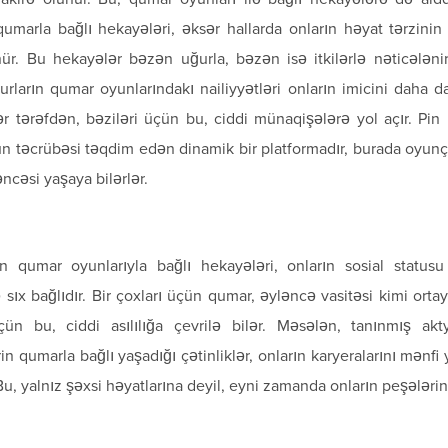
qumarla bağlı hekayələri, əksər hallarda onların həyat tərzinin 
ür. Bu hekayələr bəzən uğurla, bəzən isə itkilərlə nəticələni
rların qumar oyunlarındakı nailiyyətləri onların imicini daha da
r tərəfdən, bəziləri üçün bu, ciddi münaqişələrə yol açır. Pin
n təcrübəsi təqdim edən dinamik bir platformadır, burada oyunç
ncəsi yaşaya bilərlər.
ın qumar oyunlarıyla bağlı hekayələri, onların sosial status
 sıx bağlıdır. Bir çoxları üçün qumar, əyləncə vasitəsi kimi ortay
çün bu, ciddi asılılığa çevrilə bilər. Məsələn, tanınmış akt
in qumarla bağlı yaşadığı çətinliklər, onların karyeralarını mənfi
 Bu, yalnız şəxsi həyatlarına deyil, eyni zamanda onların peşələri