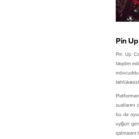
Pin Up
Pin Up Cas
təqdim edi
mövcuddur
təhlükəsizl
Platformanı
suallarını 
bu da oyun
uyğun gen
qalmasını 