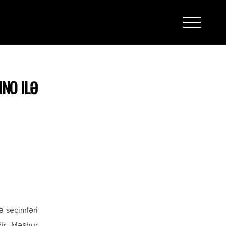
NO ILƏ
ə seçimləri
dir. Məşhur