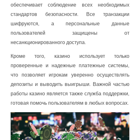
обеспечивает соблюдение всех необходимых
стандартов безопасности. Все транзакции
шифруются, а персональные данные
пользователей защищены от
несанкционированного доступа.
Кроме того, казино использует только
проверенные и надежные платежные системы,
что позволяет игрокам уверенно осуществлять
депозиты и выводить выигрыши. Важной частью
работы казино является также служба поддержки,
готовая помочь пользователям в любых вопросах.