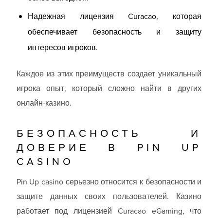
Надежная лицензия Curacao, которая
обеспечивает безопасность и защиту
интересов игроков.
Каждое из этих преимуществ создает уникальный
игрока опыт, который сложно найти в других
онлайн-казино.
БЕЗОПАСНОСТЬ И
ДОВЕРИЕ В PIN UP
CASINO
Pin Up casino серьезно относится к безопасности и
защите данных своих пользователей. Казино
работает под лицензией Curacao eGaming, что