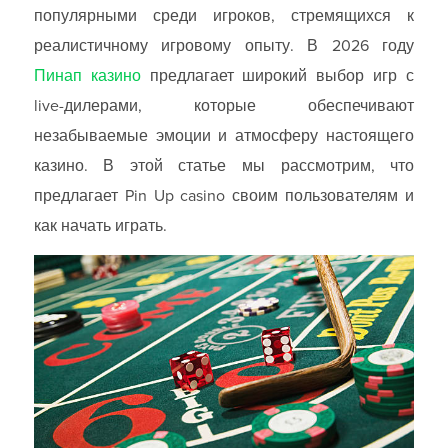
популярными среди игроков, стремящихся к
реалистичному игровому опыту. В 2026 году
Пинап казино
предлагает широкий выбор игр с
live-дилерами, которые обеспечивают
незабываемые эмоции и атмосферу настоящего
казино. В этой статье мы рассмотрим, что
предлагает Pin Up casino своим пользователям и
как начать играть.