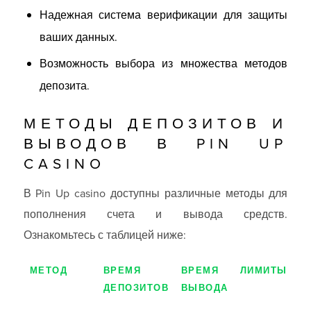
Надежная система верификации для защиты
ваших данных.
Возможность выбора из множества методов
депозита.
МЕТОДЫ ДЕПОЗИТОВ И
ВЫВОДОВ В PIN UP
CASINO
В Pin Up casino доступны различные методы для
пополнения счета и вывода средств.
Ознакомьтесь с таблицей ниже:
МЕТОД
ВРЕМЯ
ВРЕМЯ
ЛИМИТЫ
ДЕПОЗИТОВ
ВЫВОДА