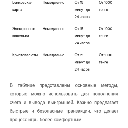
Банковская
Немедленно
От 15
От 1000
карта
минут до
тенге
24 часов
Электронные
Немедленно
От 15
От 1000
кошельки
минут до
тенге
24 часов
Криптовалюты
Немедленно
От 15
От 1000
минут до
тенге
24 часов
В таблице представлены основные методы,
которые можно использовать для пополнения
счета и вывода выигрышей. Казино предлагает
быстрые и безопасные транзакции, что делает
процесс игры более комфортным.