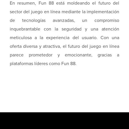
En resumen, Fun 88 está moldeando el futuro del
sector del juego en línea mediante la implementación
de tecnologías avanzadas, un compromiso
inquebrantable con la seguridad y una atención
meticulosa a la experiencia del usuario. Con una
oferta diversa y atractiva, el futuro del juego en línea
parece prometedor y emocionante, gracias a
plataformas líderes como Fun 88.