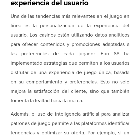
experiencia del usuario
Una de las tendencias más relevantes en el juego en
línea es la personalización de la experiencia del
usuario. Los casinos están utilizando datos analíticos
para ofrecer contenidos y promociones adaptadas a
las preferencias de cada jugador. Fun 88 ha
implementado estrategias que permiten a los usuarios
disfrutar de una experiencia de juego única, basada
en su comportamiento y preferencias. Esto no solo
mejora la satisfacción del cliente, sino que también
fomenta la lealtad hacia la marca.
Además, el uso de inteligencia artificial para analizar
patrones de juego permite a las plataformas identificar
tendencias y optimizar su oferta. Por ejemplo, si un