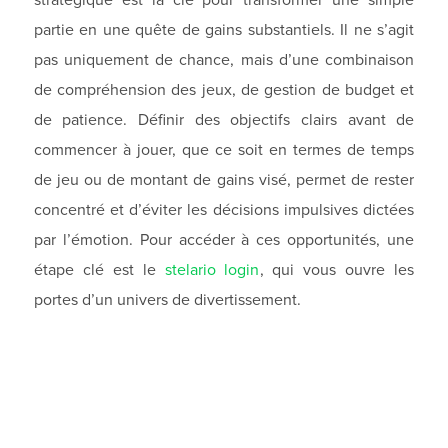
partie en une quête de gains substantiels. Il ne s’agit
pas uniquement de chance, mais d’une combinaison
de compréhension des jeux, de gestion de budget et
de patience. Définir des objectifs clairs avant de
commencer à jouer, que ce soit en termes de temps
de jeu ou de montant de gains visé, permet de rester
concentré et d’éviter les décisions impulsives dictées
par l’émotion. Pour accéder à ces opportunités, une
étape clé est le
stelario login
, qui vous ouvre les
portes d’un univers de divertissement.