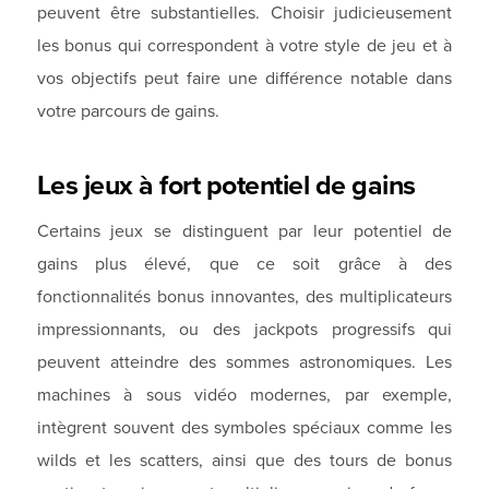
peuvent être substantielles. Choisir judicieusement
les bonus qui correspondent à votre style de jeu et à
vos objectifs peut faire une différence notable dans
votre parcours de gains.
Les jeux à fort potentiel de gains
Certains jeux se distinguent par leur potentiel de
gains plus élevé, que ce soit grâce à des
fonctionnalités bonus innovantes, des multiplicateurs
impressionnants, ou des jackpots progressifs qui
peuvent atteindre des sommes astronomiques. Les
machines à sous vidéo modernes, par exemple,
intègrent souvent des symboles spéciaux comme les
wilds et les scatters, ainsi que des tours de bonus