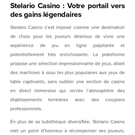
Stelario Casino : Votre portail vers
des gains légendaires
Stelario Casino s’est imposé comme une destination
de choix pour les joueurs désireux de vivre une
expérience de jeu en ligne palpitante et
potentiellement très enrichissante. La plateforme
propose une sélection impressionnante de jeux, allant
des machines à sous les plus populaires aux jeux de
table captivants, sans oublier une section de casino
en direct immersive qui recrée l’atmosphère des
établissements terrestres avec des croupiers
professionnels.
En plus de sa ludothèque diversifiée, Stelario Casino
met un point d’honneur à récompenser ses joueurs.