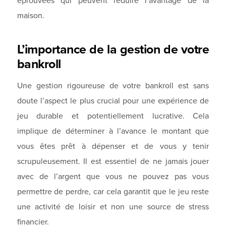
éprouvées qui peuvent réduire l’avantage de la
maison.
L’importance de la gestion de votre
bankroll
Une gestion rigoureuse de votre bankroll est sans
doute l’aspect le plus crucial pour une expérience de
jeu durable et potentiellement lucrative. Cela
implique de déterminer à l’avance le montant que
vous êtes prêt à dépenser et de vous y tenir
scrupuleusement. Il est essentiel de ne jamais jouer
avec de l’argent que vous ne pouvez pas vous
permettre de perdre, car cela garantit que le jeu reste
une activité de loisir et non une source de stress
financier.