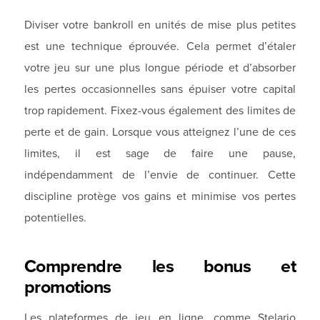
Diviser votre bankroll en unités de mise plus petites
est une technique éprouvée. Cela permet d’étaler
votre jeu sur une plus longue période et d’absorber
les pertes occasionnelles sans épuiser votre capital
trop rapidement. Fixez-vous également des limites de
perte et de gain. Lorsque vous atteignez l’une de ces
limites, il est sage de faire une pause,
indépendamment de l’envie de continuer. Cette
discipline protège vos gains et minimise vos pertes
potentielles.
Comprendre les bonus et
promotions
Les plateformes de jeu en ligne, comme Stelario