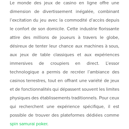
Le monde des jeux de casino en ligne offre une
dimension de divertissement inégalée, combinant
l’excitation du jeu avec la commodité d’accès depuis
le confort de son domicile. Cette industrie florissante
attire des millions de joueurs à travers le globe,
désireux de tenter leur chance aux machines à sous,
aux jeux de table classiques et aux expériences
immersives de croupiers en direct. L’essor
technologique a permis de recréer l’ambiance des
casinos terrestres, tout en offrant une variété de jeux
et de fonctionnalités qui dépassent souvent les limites
physiques des établissements traditionnels. Pour ceux
qui recherchent une expérience spécifique, il est
possible de trouver des plateformes dédiées comme
spin samurai poker
.