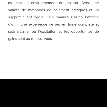
assurant un environnement de jeu sûr. Avec une
variété de méthodes de paiement pratiques et un
support client dédié, Spin Samurai Casino s’efforce
d’offrir une expérience de jeu en ligne complète et
satisfaisante, où l’excitation et les opportunités de
gains sont au rendez-vous.