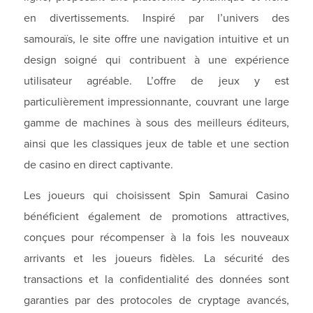
en divertissements. Inspiré par l’univers des
samouraïs, le site offre une navigation intuitive et un
design soigné qui contribuent à une expérience
utilisateur agréable. L’offre de jeux y est
particulièrement impressionnante, couvrant une large
gamme de machines à sous des meilleurs éditeurs,
ainsi que les classiques jeux de table et une section
de casino en direct captivante.
Les joueurs qui choisissent Spin Samurai Casino
bénéficient également de promotions attractives,
conçues pour récompenser à la fois les nouveaux
arrivants et les joueurs fidèles. La sécurité des
transactions et la confidentialité des données sont
garanties par des protocoles de cryptage avancés,