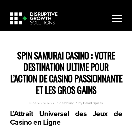
SPIN SAMURAI CASINO : VOTRE
DESTINATION ULTIME POUR
L’ACTION DE CASINO PASSIONNANTE
ET LES GROS GAINS
/
/
June 26, 2026
in
gambling
by
David Spisak
L’Attrait Universel des Jeux de
Casino en Ligne