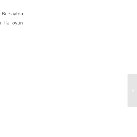
. Bu saytda
ı ilə oyun
Ex
Ga