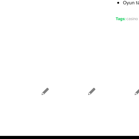
Oyun t
Tags:
casino