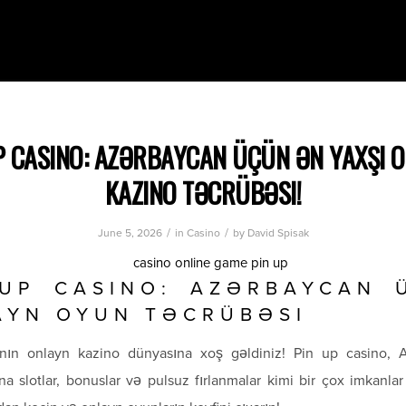
P CASINO: AZƏRBAYCAN ÜÇÜN ƏN YAXŞI 
KAZINO TƏCRÜBƏSI!
/
/
June 5, 2026
in
Casino
by
David Spisak
 UP CASINO: AZƏRBAYCAN 
AYN OYUN TƏCRÜBƏSI
nın onlayn kazino dünyasına xoş gəldiniz! Pin up casino, 
na slotlar, bonuslar və pulsuz fırlanmalar kimi bir çox imkanlar t