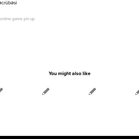
əcrübəsi
 online game pin up
You might also like