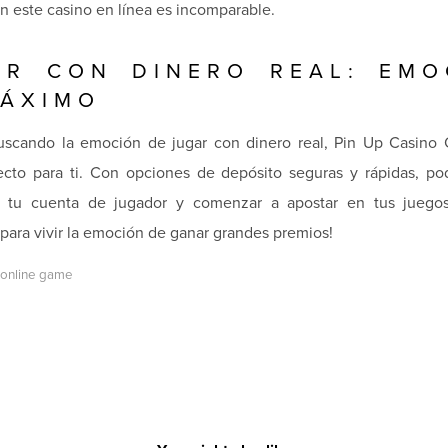
n este casino en línea es incomparable.
AR CON DINERO REAL: EMO
MÁXIMO
uscando la emoción de jugar con dinero real, Pin Up Casino 
ecto para ti. Con opciones de depósito seguras y rápidas, po
 tu cuenta de jugador y comenzar a apostar en tus juegos 
 para vivir la emoción de ganar grandes premios!
 online game