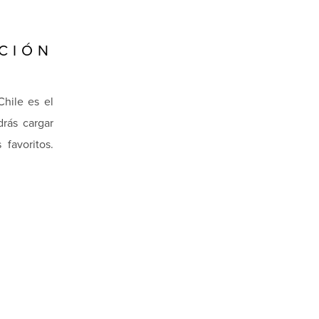
CIÓN
Chile es el
drás cargar
favoritos.