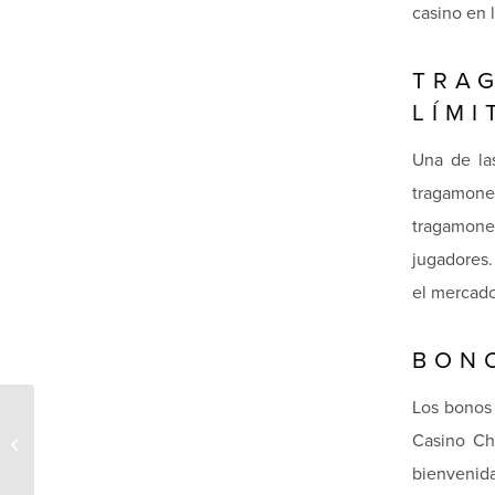
casino en 
TRA
LÍMI
Una de la
tragamone
tragamoned
jugadores.
el mercado
BONO
Los bonos 
Bold and Unconventional: Why
Casino Chi
Brutalism in Web Design Demands
Fonts with Att...
bienvenid