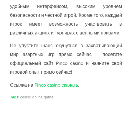
удобным интерфейсом, высоким уровнем
безопасности и честной игрой. Кроме того, каждый
игрок имеет возможность участвовать в
различных акциях и турнирах с ценными призами.
Не упустите шанс окунуться в захватывающий
мир азартных игр прямо сейчас – посетите
официальный сайт Pinco casino и начните свой
игровой опыт прямо сейчас!
Ссылка на
Pinco casino скачать
.
Tags:
casino online game