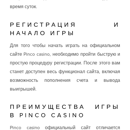
время суток.
РЕГИСТРАЦИЯ И
НАЧАЛО ИГРЫ
Для того чтобы начать играть на официальном
сайте Pinco casino, необходимо пройти быструю и
простую процедуру регистрации. После этого вам
станет доступен весь функционал сайта, включая
возможность пополнения счета и вывода
выигрышей.
ПРЕИМУЩЕСТВА ИГРЫ
В PINCO CASINO
Pinco casino официальный сайт отличается