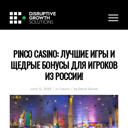
PINCO CASINO: ЛУЧШИЕ ИГРЫ И
ЩЕДРЫЕ БОНУСЫ ДЛЯ ИГРОКОВ
ИЗ РОССИИ!
/
/
June 12, 2026
in
Casino
by
David Spisak