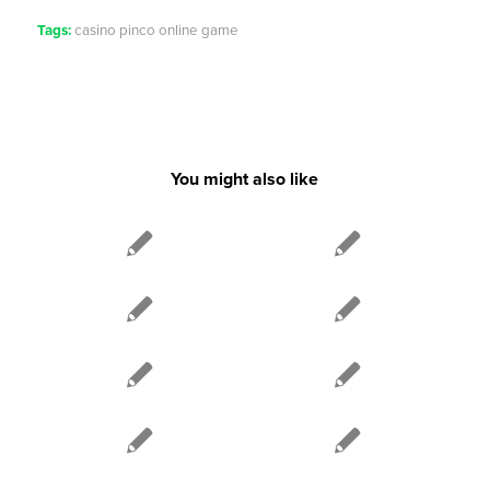
Tags:
casino pinco online game
You might also like