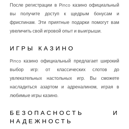
После регистрации в Pinco казино официальный
вы получите доступ к щедрым бонусам и
фриспинам. Эти приятные подарки помогут вам
увеличить свой игровой опыт и выигрыши.
ИГРЫ КАЗИНО
Pinco казино официальный предлагает широкий
выбор игр: от классических слотов до
увлекательных настольных игр. Вы сможете
насладиться азартом и адреналином, играя в
любимые игры казино.
БЕЗОПАСНОСТЬ И
НАДЕЖНОСТЬ