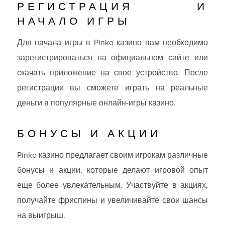
РЕГИСТРАЦИЯ И
НАЧАЛО ИГРЫ
Для начала игры в Pinko казино вам необходимо
зарегистрироваться на официальном сайте или
скачать приложение на свое устройство. После
регистрации вы сможете играть на реальные
деньги в популярные онлайн-игры казино.
БОНУСЫ И АКЦИИ
Pinko казино предлагает своим игрокам различные
бонусы и акции, которые делают игровой опыт
еще более увлекательным. Участвуйте в акциях,
получайте фриспины и увеличивайте свои шансы
на выигрыш.