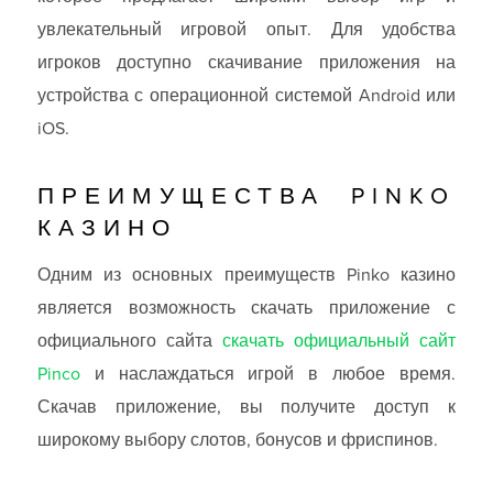
увлекательный игровой опыт. Для удобства
игроков доступно скачивание приложения на
устройства с операционной системой Android или
iOS.
ПРЕИМУЩЕСТВА PINKO
КАЗИНО
Одним из основных преимуществ Pinko казино
является возможность скачать приложение с
официального сайта
скачать официальный сайт
Pinco
и наслаждаться игрой в любое время.
Скачав приложение, вы получите доступ к
широкому выбору слотов, бонусов и фриспинов.